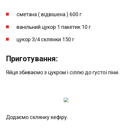
сметана ( відвішена ) 600 г
ванільний цукор 1 пакетик 10 г
цукор 3/4 склянки 150 г
Приготування:
Яйця збиваємо з цукром і сіллю до густої піни.
Додаємо склянку кефіру.