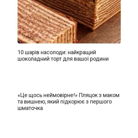
10 шарів насолоди: найкращий
шоколадний торт для вашої родини
«Це щось неймовірне!» Пляцок з маком
та вишнею, який підкорює з першого
шматочка