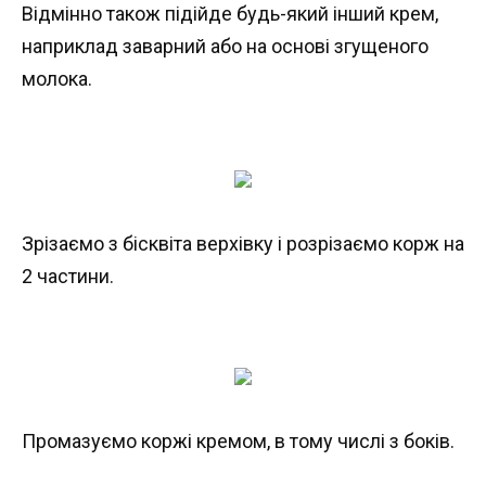
Відмінно також підійде будь-який інший крем,
наприклад заварний або на основі згущеного
молока.
Зрізаємо з бісквіта верхівку і розрізаємо корж на
2 частини.
Промазуємо коржі кремом, в тому числі з боків.