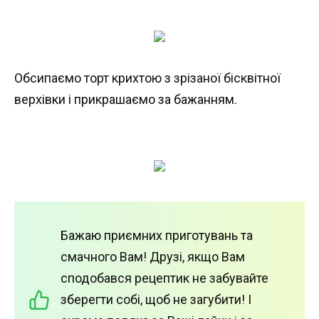
Обсипаємо торт крихтою з зрізаної бісквітної
верхівки і прикрашаємо за бажанням.
Бажаю приємних приготувань та
смачного Вам! Друзі, якщо Вам
сподобався рецептик не забувайте
зберегти собі, щоб не загубити! І