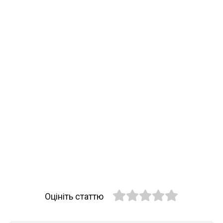
Оцініть статтю