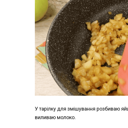
У тарілку для змішування розбиваю яйце
виливаю молоко.