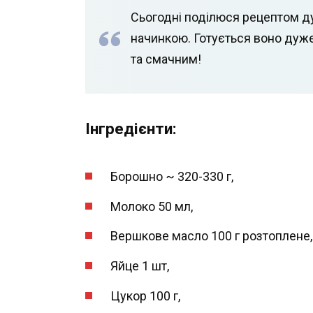
Сьогодні поділюся рецептом д
начинкою. Готується воно дуж
та смачним!
Інгредієнти:
Борошно ~ 320-330 г,
Молоко 50 мл,
Вершкове масло 100 г розтоплене,
Яйце 1 шт,
Цукор 100 г,