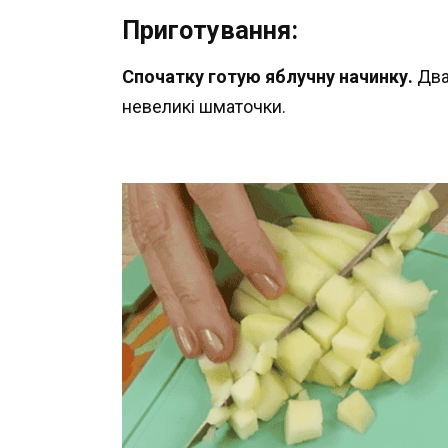
Приготування:
Спочатку готую яблучну начинку.
Два
невеликі шматочки.