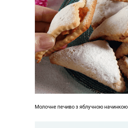
Молочне печиво з яблучною начинкою