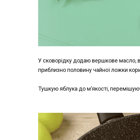
У сковорідку додаю вершкове масло, в
приблизно половину чайної ложки кори
Тушкую яблука до м’якості, перемішую