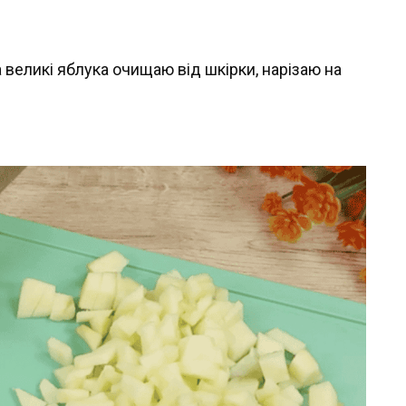
 великі яблука очищаю від шкірки, нарізаю на