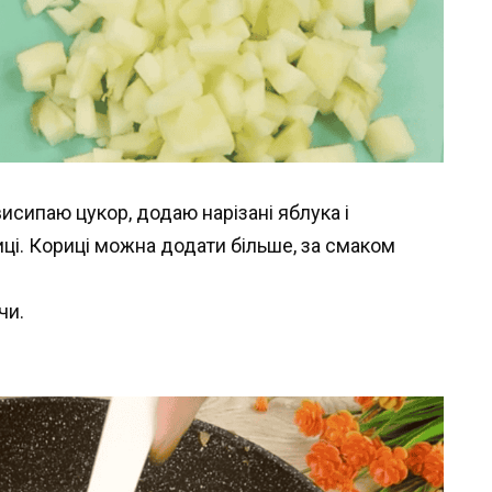
исипаю цукор, додаю нарізані яблука і
ці. Кориці можна додати більше, за смаком
чи.