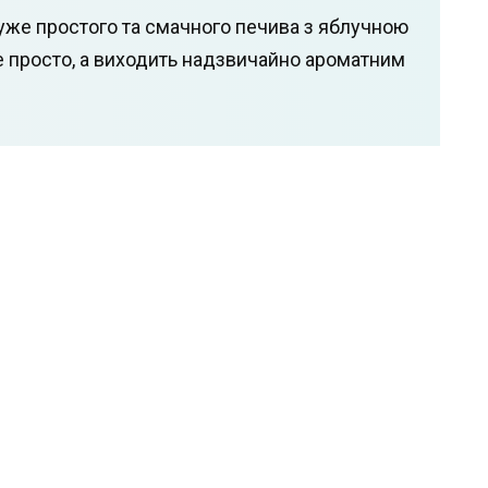
уже простого та смачного печива з яблучною
е просто, а виходить надзвичайно ароматним