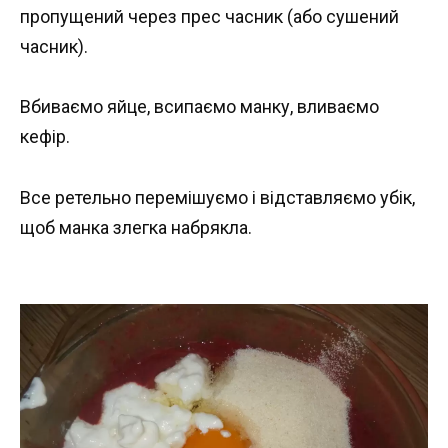
пропущений через прес часник (або сушений
часник).
Вбиваємо яйце, всипаємо манку, вливаємо
кефір.
Все ретельно перемішуємо і відставляємо убік,
щоб манка злегка набрякла.