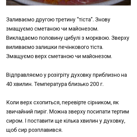
Заливаємо другою третину “тіста”. Знову
змащуємо сметаною чи майонезом.
Викладаємо половину цибулі з морквою. Зверху
виливаємо залишки печінкового тіста.
Змащуємо верх сметаною чи майонезом.
Відправляємо у розігріту духовку приблизно на
40 хвилин. Температура близько 200 г.
Коли верх схопиться, перевірте сірником, як
звичайний пиріг. Можна зверху посипати тертим
сиром. І поставити ще кілька хвилин у духовку,
щоб сир розплавився.