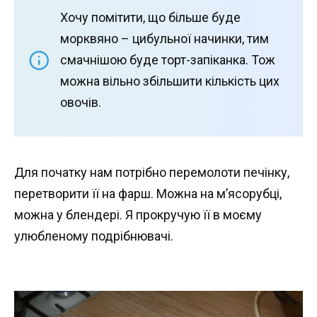
Хочу помітити, що більше буде
морквяно – цибульної начинки, тим
смачнішою буде торт-запіканка. Тож
можна вільно збільшити кількість цих
овочів.
Для початку нам потрібно перемолоти печінку,
перетворити її на фарш. Можна на м’ясорубці,
можна у блендері. Я прокручую її в моєму
улюбленому подрібнювачі.