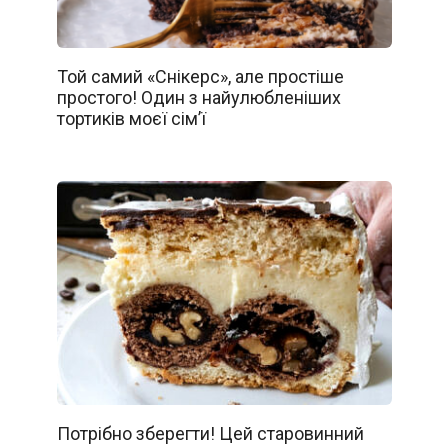
Той самий «Снікерс», але простіше
простого! Один з найулюбленіших
тортиків моєї сім’ї
Потрібно зберегти! Цей старовинний