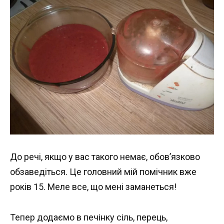
До речі, якщо у вас такого немає, обов’язково
обзаведіться. Це головний мій помічник вже
років 15. Меле все, що мені заманеться!
Тепер додаємо в печінку сіль, перець,