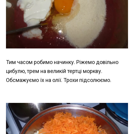
Тим часом робимо начинку. Ріжемо довільно
цибулю, трем на великій тертці моркву.
Обсмажуємо їх на олії. Трохи підсолюємо.