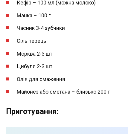
Кефір – 100 мл (можна молоко)
Манка – 100 г
Часник 3-4 зубчики
Сіль перець
Морква 2-3 шт
Цибуля 2-3 шт
Олія для смаження
Майонез або сметана – близько 200 г
Приготування: