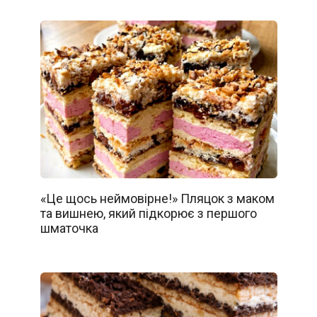
«Це щось неймовірне!» Пляцок з маком
та вишнею, який підкорює з першого
шматочка