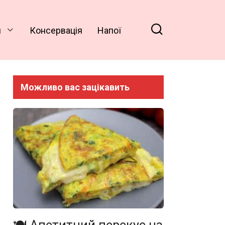
и
Консервація
Напої
Можливо вас зацікавить