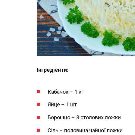
Інгредієнти:
Кабачок – 1 кг
Яйце – 1 шт
Борошно – 3 столових ложки
Сіль – половина чайної ложки