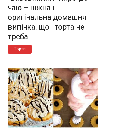
чаю – ніжна і
оригінальна домашня
випічка, що і торта не
треба
Торти