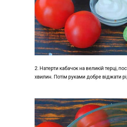
2. Натерти кабачок на великій терці, п
хвилин. Потім руками добре віджати рі