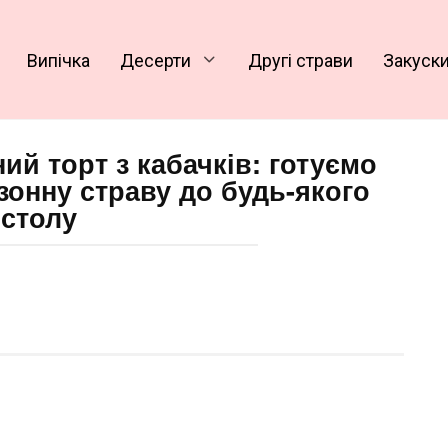
Випічка
Десерти
Другі страви
Закуск
ий торт з кабачків: готуємо
зонну страву до будь-якого
столу