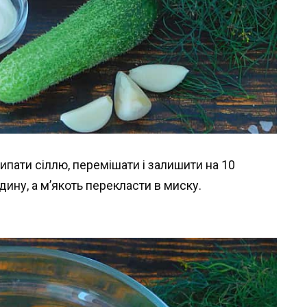
осипати сіллю, перемішати і залишити на 10
дину, а м’якоть перекласти в миску.