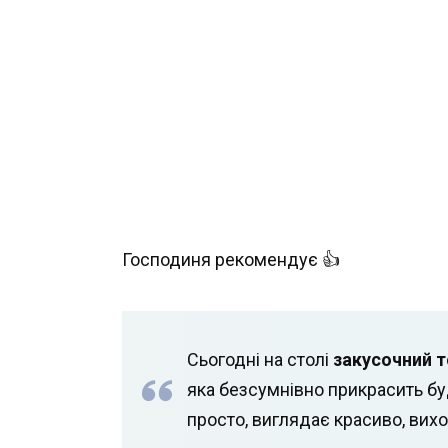
Господиня рекомендує 👍
Сьогодні на столі
закусочний т
яка безсумнівно прикрасить бу
просто, виглядає красиво, вихо