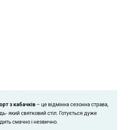
орт з кабачків
– це відмінна сезонна страва,
дь- який святковий стіл. Готується дуже
дить смачно і незвично.