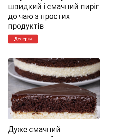
швидкий і смачний пиріг
до чаю з простих
продуктів
Десерти
Дуже смачний