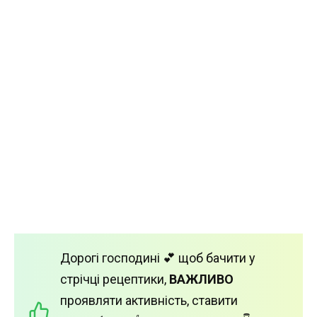
Дорогі господині 💕 щоб бачити у
стрічці рецептики,
ВАЖЛИВО
проявляти активність, ставити