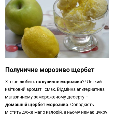
Полуничне морозиво щербет
Хто не любить
полуничне морозиво
?! Легкий
квітковий аромат і смак. Відмінна альтернатива
магазинному замороженому десерту –
домашній щербет морозиво
. Солодкість
містить дуже мало калорій, в ньому немає цукру,