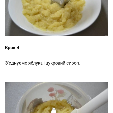
Крок 4
З’єднуємо яблука і цукровий сироп.