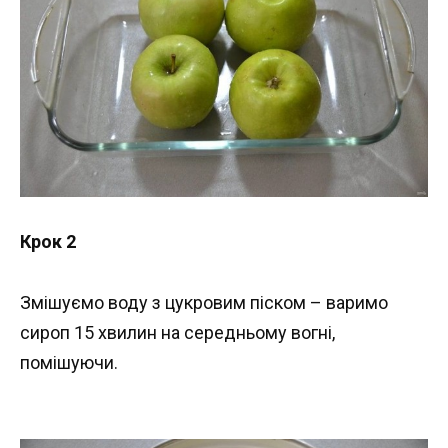
Крок 2
Змішуємо воду з цукровим піском – варимо
сироп 15 хвилин на середньому вогні,
помішуючи.