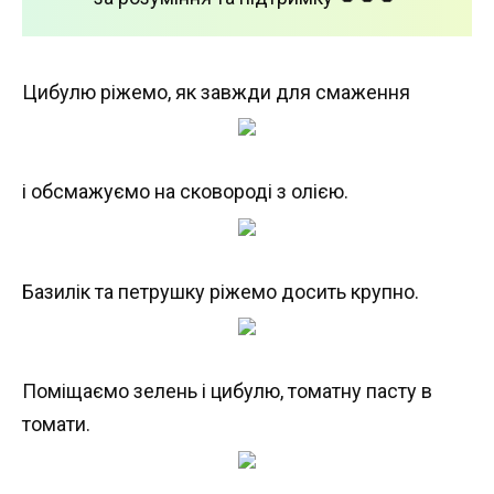
Цибулю ріжемо, як завжди для смаження
і обсмажуємо на сковороді з олією.
Базилік та петрушку ріжемо досить крупно.
Поміщаємо зелень і цибулю, томатну пасту в
томати.