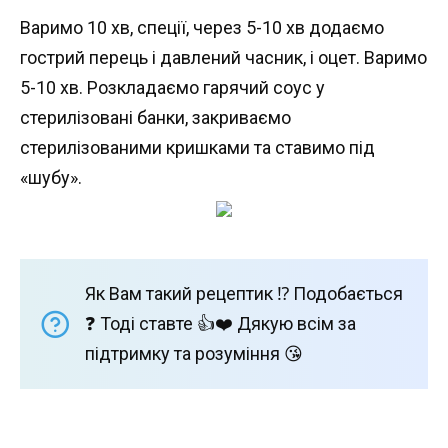
Варимо 10 хв, спеції, через 5-10 хв додаємо
гострий перець і давлений часник, і оцет. Варимо
5-10 хв. Розкладаємо гарячий соус у
стерилізовані банки, закриваємо
стерилізованими кришками та ставимо під
«шубу».
Як Вам такий рецептик ⁉️ Подобається
❓ Тоді ставте 👍❤️ Дякую всім за
підтримку та розуміння 😘