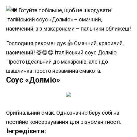
Господиня рекомендує 👍 Смачний, красивий,
насичений! 😋😋😋 Італійський соус Долміо.
Просто ідеальний до макаронів, але і до
шашличка просто незамінна смакота.
Соус «Долміо»
Оригінальний смак. Однозначно беру собі на
постійне консервування для різноманітності.
Інгредієнти: