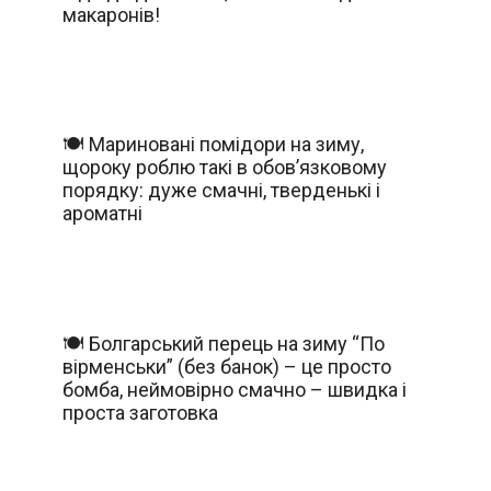
макаронів!
🍽️ Мариновані помідори на зиму,
щороку роблю такі в обов’язковому
порядку: дуже смачні, тверденькі і
ароматні
🍽️ Болгарський перець на зиму “По
вірменськи” (без банок) – це просто
бомба, неймовірно смачно – швидка і
проста заготовка