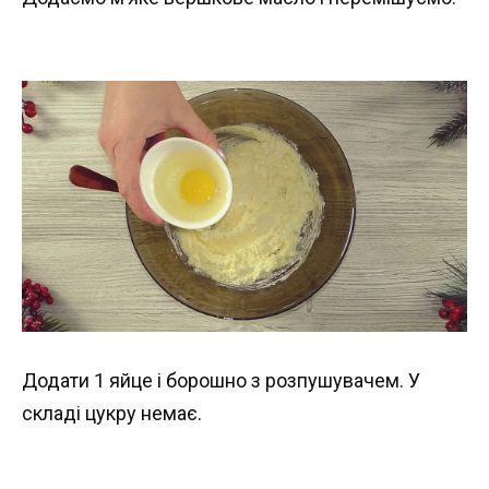
Додати 1 яйце і борошно з розпушувачем. У
складі цукру немає.