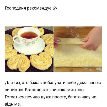
Господиня рекомендує 👍
Для тих, хто бажає побалувати себе домашньою
випічкою. Відлітає така випічка миттєво.
Готується печиво дуже просто, багато часу не
відніме.