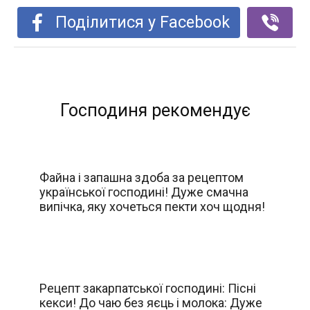
Поділитися у Facebook
Господиня рекомендує
Файна і запашна здоба за рецептом
української господині! Дуже смачна
випічка, яку хочеться пекти хоч щодня!
Рецепт закарпатської господині: Пісні
кекси! До чаю без яєць і молока: Дуже