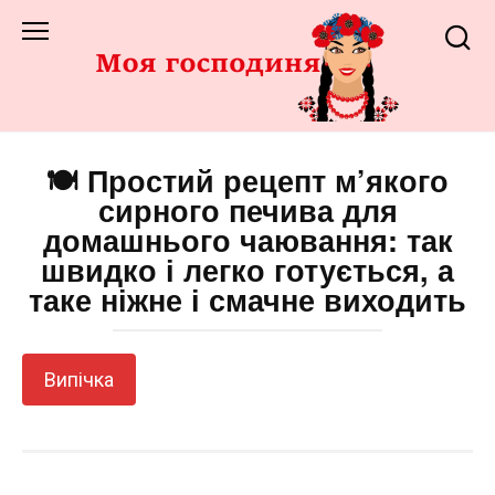
Перейти
до
змісту
🍽️ Простий рецепт м’якого
сирного печива для
домашнього чаювання: так
швидко і легко готується, а
таке ніжне і смачне виходить
Випічка