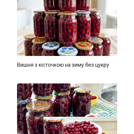
Вишня з кісточкою на зиму без цукру