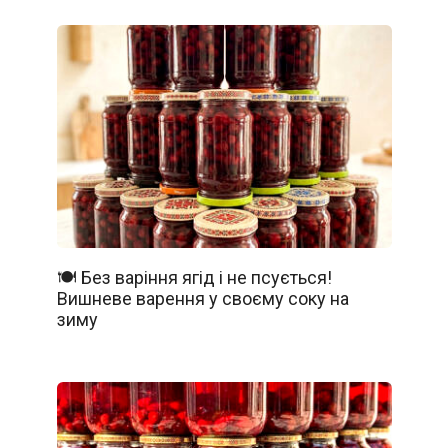
🍽️ Без варіння ягід і не псується!
Вишневе варення у своєму соку на
зиму