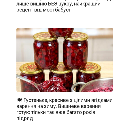
лише вишню БЕЗ цукру, найкращий
рецепт від моєї бабусі
🍽️ Густеньке, красиве з цілими ягідками
варення на зиму. Вишневе варення
готую тільки так вже багато років
підряд