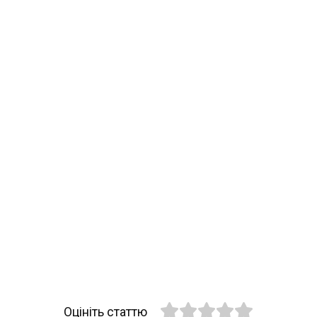
Оцініть статтю