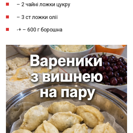
– 2 чайні ложки цукру
– 3 ст ложки олії
-+ – 600 г борошна