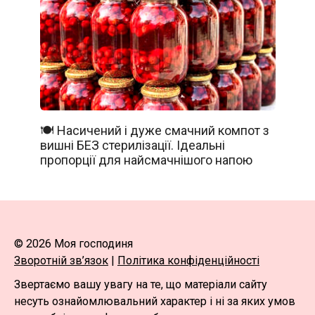
🍽️ Насичений і дуже смачний компот з
вишні БЕЗ стерилізації. Ідеальні
пропорції для найсмачнішого напою
© 2026 Моя господиня
Зворотній зв’язок
|
Політика конфіденційності
Звертаємо вашу увагу на те, що матеріали сайту
несуть ознайомлювальний характер і ні за яких умов