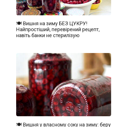
🍽️ Вишня на зиму БЕЗ ЦУКРУ!
Найпростіший, перевірений рецепт,
навіть банки не стерилізую
🍽️ Вишня у власному соку на зиму: беру