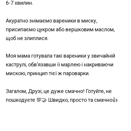
6-7 хвилин.
Акуратно знімаємо вареники в миску,
присипаємо цукром або вершковим маслом,
щоб не злиплися.
Моя мама готувала такі вареники у звичайній
каструлі, обв’язавши її марлею і накриваючи
мискою, принцип тієї ж пароварки.
Загалом, Друзі, це дуже смачно! Готуйте, не
пошкодуєте 💯🤝 Швидко, просто та смачно👍