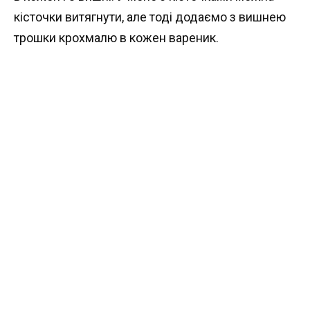
кісточки витягнути, але тоді додаємо з вишнею
трошки крохмалю в кожен вареник.