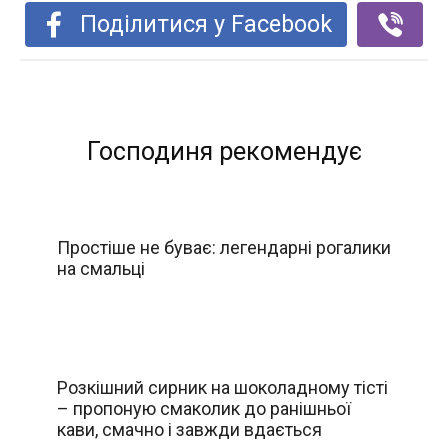
Поділитися у Facebook
Господиня рекомендує
Простіше не буває: легендарні рогалики
на смальці
Розкішний сирник на шоколадному тісті
– пропоную смаколик до ранішньої
кави, смачно і завжди вдається