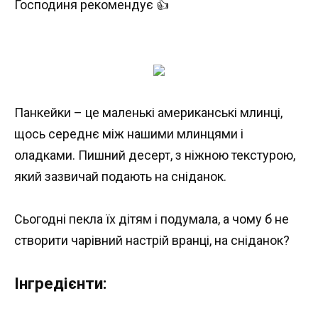
Господиня рекомендує 👍
Панкейки – це маленькі американські млинці,
щось середнє між нашими млинцями і
оладками. Пишний десерт, з ніжною текстурою,
який зазвичай подають на сніданок.
Сьогодні пекла їх дітям і подумала, а чому б не
створити чарівний настрій вранці, на сніданок?
Інгредієнти: