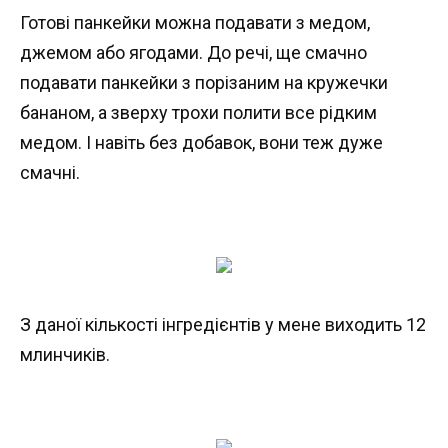
Готові панкейки можна подавати з медом,
джемом або ягодами. До речі, ще смачно
подавати панкейки з порізаним на кружечки
бананом, а зверху трохи полити все рідким
медом. І навіть без добавок, вони теж дуже
смачні.
З даної кількості інгредієнтів у мене виходить 12
млинчиків.