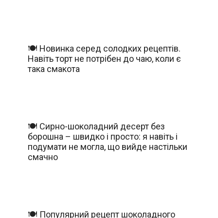
🍽️ Новинка серед солодких рецептів.
Навіть торт не потрібен до чаю, коли є
така смакота
🍽️ Сирно-шоколадний десерт без
борошна – швидко і просто: я навіть і
подумати не могла, що вийде настільки
смачно
🍽️ Популярний рецепт шоколадного