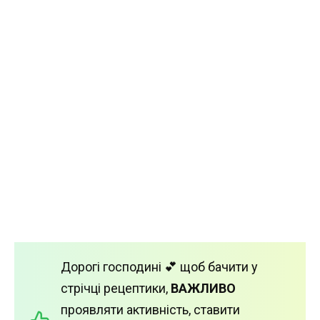
Дорогі господині 💕 щоб бачити у
стрічці рецептики,
ВАЖЛИВО
проявляти активність, ставити