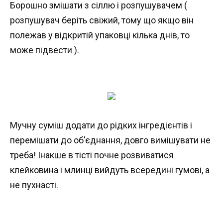
Борошно змішати з сіллю і розпушувачем (
розпушувач беріть свіжий, тому що якщо він
полежав у відкритій упаковці кілька днів, то
може підвести ).
Мучну суміш додати до рідких інгредієнтів і
перемішати до об’єднання, довго вимішувати не
треба! Інакше в тісті почне розвиватися
клейковина і млинці вийдуть всередині гумові, а
не пухнасті.