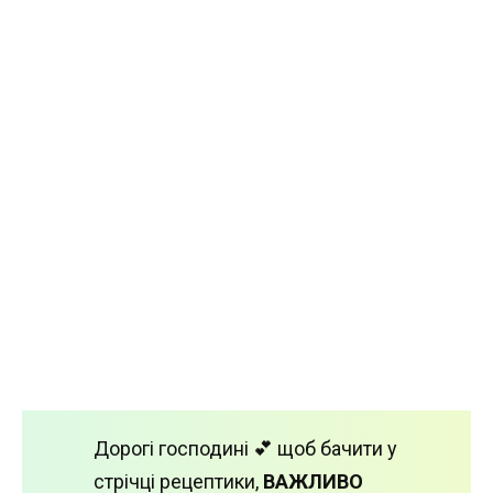
Дорогі господині 💕 щоб бачити у
стрічці рецептики,
ВАЖЛИВО