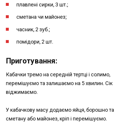
плавлені сирки, 3 шт.;
сметана чи майонез;
часник, 2 зуб.;
помідори, 2 шт.
Приготування:
Кабачки тремо на середній тертці і солимо,
перемішуємо та залишаємо на 5 хвилин. Сік
віджимаємо.
У кабачкову масу додаємо яйця, борошно та
сметану або майонез, кріп і перемішуємо.