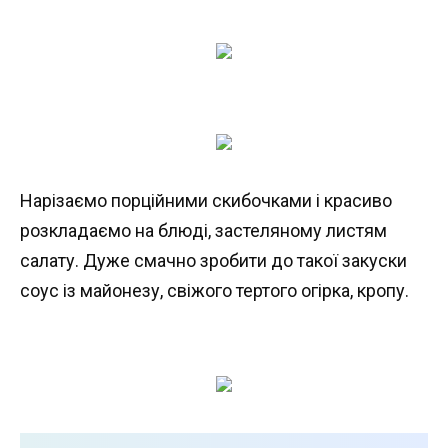
Нарізаємо порційними скибочками і красиво
розкладаємо на блюді, застеляному листям
салату. Дуже смачно зробити до такої закуски
соус із майонезу, свіжого тертого огірка, кропу.