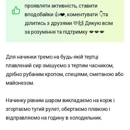
проявляти активність, ставити
вподобайки 👍❤️, коментувати 👇та
ділитись з друзями 🫶🙌 Дякую всім
за розуміння та підтримку 💋💋💋
Для начинки тремо на будь-якій тертці
плавлений сир змішуємо з тертим часником,
дрібно рубаним кропом, спеціями, сметаною або
майонезом.
Начинку рівним шаром викладаємо на корж і
згортаємо тугий рулет, обертаємо плівкою і
відправляємо на годину в холодильник.