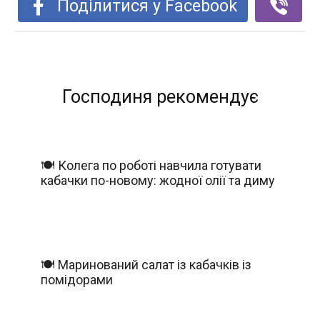
Поділитися у Facebook
Господиня рекомендує
🍽️ Колега по роботі навчила готувати
кабачки по-новому: жодної олії та диму
🍽️ Маринований салат із кабачків із
помідорами