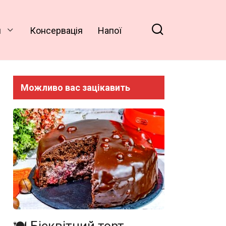
и
Консервація
Напої
Можливо вас зацікавить