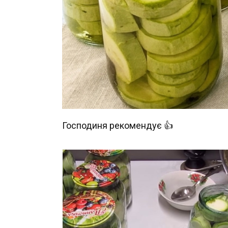
Господиня рекомендує 👍