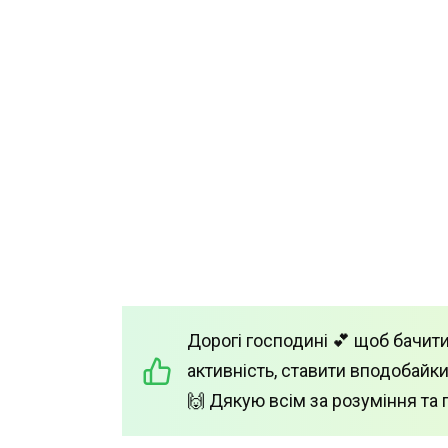
Дорогі господині 💕 щоб бачити
активність, ставити вподобайки
🙌 Дякую всім за розуміння та 