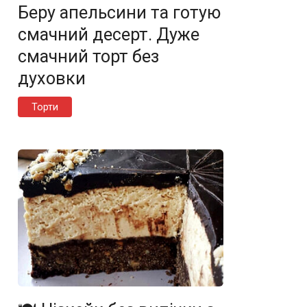
Беру апельсини та готую
смачний десерт. Дуже
смачний торт без
духовки
Торти