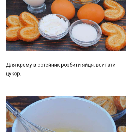
Для крему в сотейник розбити яйця, всипати
цукор.