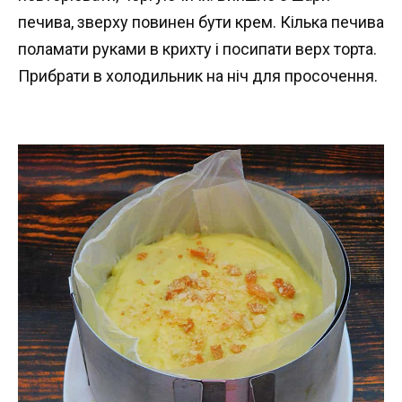
печива, зверху повинен бути крем. Кілька печива
поламати руками в крихту і посипати верх торта.
Прибрати в холодильник на ніч для просочення.