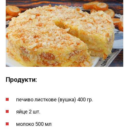
Продукти:
печиво листкове (вушка) 400 гр.
яйце 2 шт.
молоко 500 мл