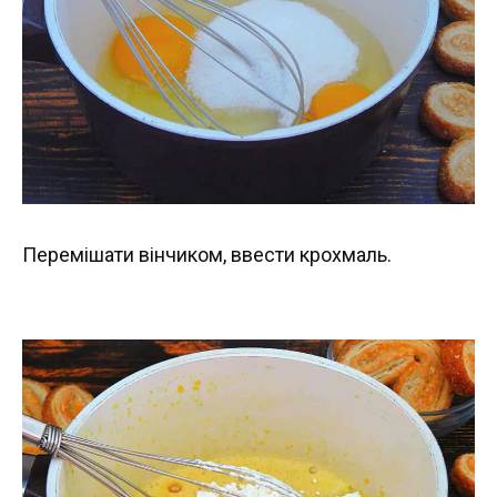
Перемішати вінчиком, ввести крохмаль.