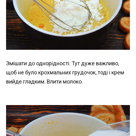
Змішати до однорідності. Тут дуже важливо,
щоб не було крохмальних грудочок, тоді і крем
вийде гладким. Влити молоко.