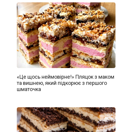
«Це щось неймовірне!» Пляцок з маком
та вишнею, який підкорює з першого
шматочка