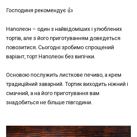
Господиня рекомендує 👍
Наполеон – один з найвідоміших і улюблених
тортів, але з його приготуванням доведеться
повозитися. Сьогодні зробимо спрощений
варіант, торт Наполеон без випічки.
Основою послужить листкове печиво, а крем
традиційний заварний. Тортик виходить ніжний і
смачний, а на його приготування вам
знадобиться не більше півгодини.