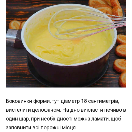
Боковинки форми, тут діаметр 18 сантиметрів,
вистелити целофаном. На дно викласти печиво в
один шар, при необхідності можна ламати, щоб
заповнити всі порожні місця.