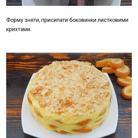
Форму зняти, присипати боковинки листковими
крихтами.