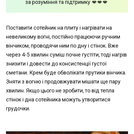
за розуміння та підтримку 💋💋💋
Поставити сотейник на плиту і нагрівати на
невеликому вогні, постійно працюючи ручним
вінчиком, проводячи ним по дну і стінок. Вже
через 4-5 хвилин суміш почне густіти, тоді нагрів
знизити і довести до консистенції густої
сметани. Крем буде обволікати прутики вінчика.
Зняти з вогню і продовжувати мішати ще пару
хвилин. Якщо цього не зробити, то від тепла
стінок і дна сотейника можуть утворитися
грудочки.