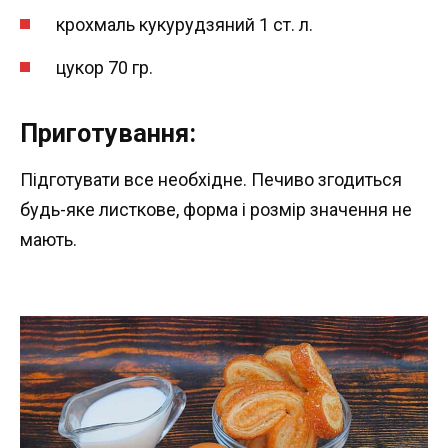
крохмаль кукурудзяний 1 ст. л.
цукор 70 гр.
Приготування:
Підготувати все необхідне. Печиво згодиться
будь-яке листкове, форма і розмір значення не
мають.