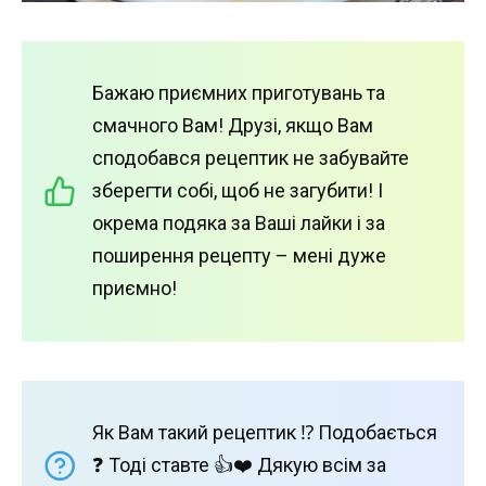
Бажаю приємних приготувань та
смачного Вам! Друзі, якщо Вам
сподобався рецептик не забувайте
зберегти собі, щоб не загубити! І
окрема подяка за Ваші лайки і за
поширення рецепту – мені дуже
приємно!
Як Вам такий рецептик ⁉️ Подобається
❓ Тоді ставте 👍❤️ Дякую всім за