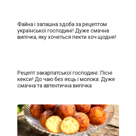
Файна і запашна здоба за рецептом
української господині! Дуже смачна
випічка, яку хочеться пекти хоч щодня!
Рецепт закарпатської господині: Пісні
кекси! До чаю без яєць і молока: Дуже
смачна та автентична випічка