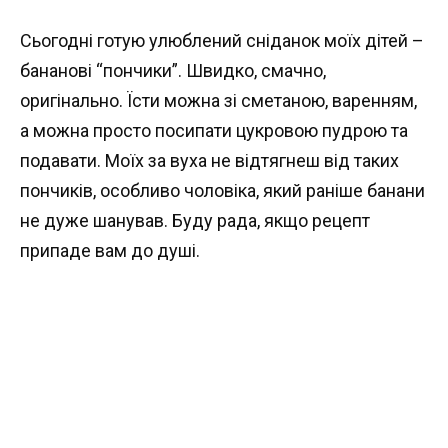
Сьогодні готую улюблений сніданок моїх дітей –
бананові “пончики”. Швидко, смачно,
оригінально. Їсти можна зі сметаною, варенням,
а можна просто посипати цукровою пудрою та
подавати. Моїх за вуха не відтягнеш від таких
пончиків, особливо чоловіка, який раніше банани
не дуже шанував. Буду рада, якщо рецепт
припаде вам до душі.