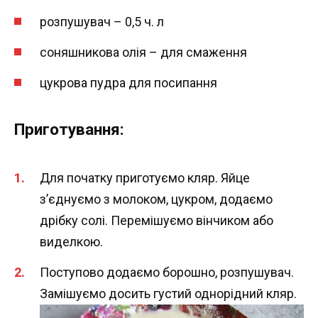
розпушувач – 0,5 ч. л
соняшникова олія – для смаження
цукрова пудра для посипання
Приготування:
Для початку приготуємо кляр. Яйце
з’єднуємо з молоком, цукром, додаємо
дрібку солі. Перемішуємо вінчиком або
виделкою.
Поступово додаємо борошно, розпушувач.
Замішуємо досить густий однорідний кляр.