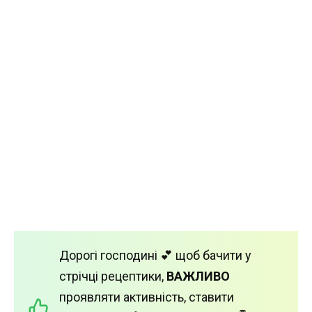
Дорогі господині 💕 щоб бачити у
стрічці рецептики,
ВАЖЛИВО
проявляти активність, ставити