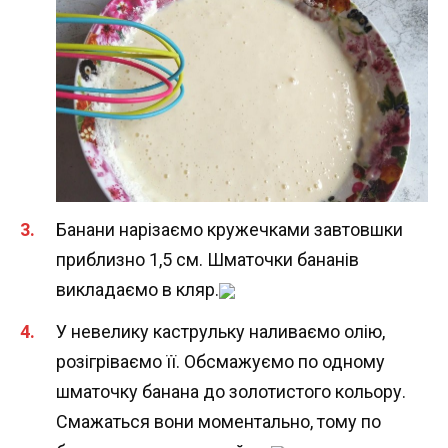
Банани нарізаємо кружечками завтовшки
приблизно 1,5 см. Шматочки бананів
викладаємо в кляр.
У невелику каструльку наливаємо олію,
розігріваємо її. Обсмажуємо по одному
шматочку банана до золотистого кольору.
Смажаться вони моментально, тому по