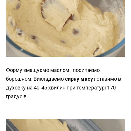
Форму змащуємо маслом і посипаємо
борошном. Викладаємо
сирну масу
і ставимо в
духовку на 40-45 хвилин при температурі 170
градусів.