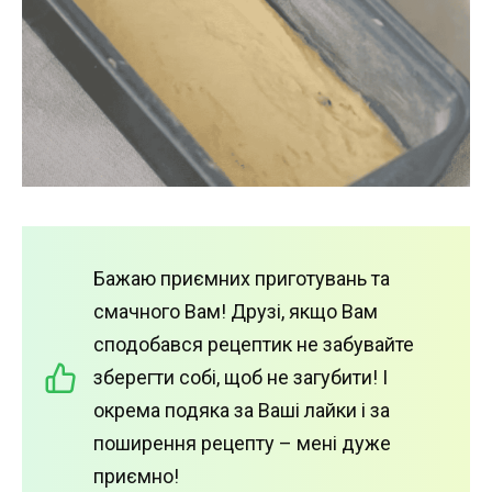
Бажаю приємних приготувань та
смачного Вам! Друзі, якщо Вам
сподобався рецептик не забувайте
зберегти собі, щоб не загубити! І
окрема подяка за Ваші лайки і за
поширення рецепту – мені дуже
приємно!