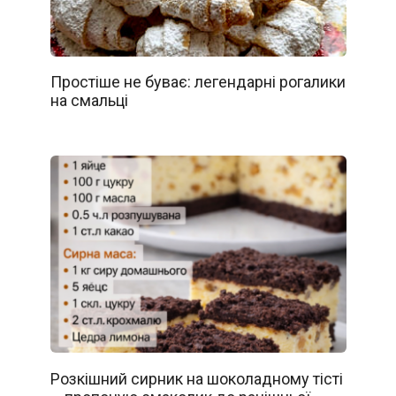
Простіше не буває: легендарні рогалики
на смальці
Розкішний сирник на шоколадному тісті