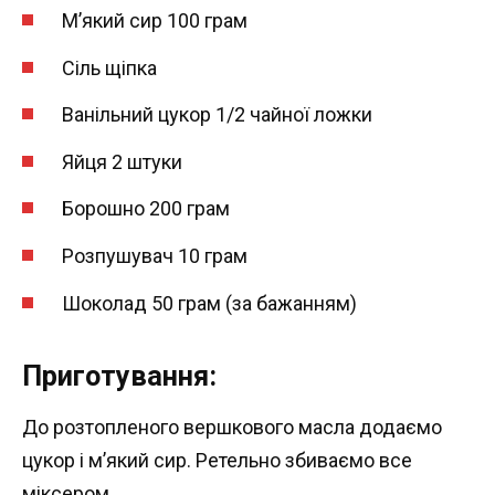
М’який сир 100 грам
Сіль щіпка
Ванільний цукор 1/2 чайної ложки
Яйця 2 штуки
Борошно 200 грам
Розпушувач 10 грам
Шоколад 50 грам (за бажанням)
Приготування:
До розтопленого вершкового масла додаємо
цукор і м’який сир. Ретельно збиваємо все
міксером.