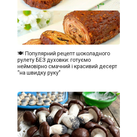
🍽️ Популярний рецепт шоколадного
рулету БЕЗ духовки: готуємо
неймовірно смачний і красивий десерт
“на швидку руку”