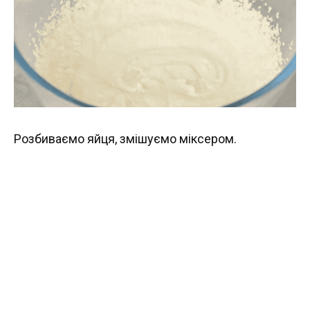
Розбиваємо яйця, змішуємо міксером.