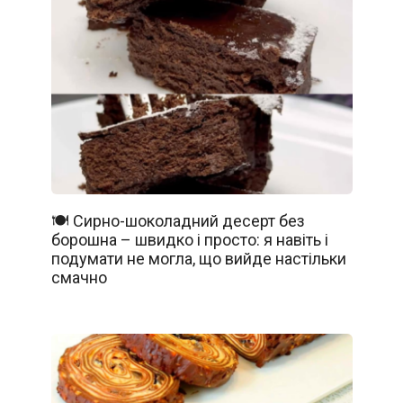
🍽️ Сирно-шоколадний десерт без
борошна – швидко і просто: я навіть і
подумати не могла, що вийде настільки
смачно