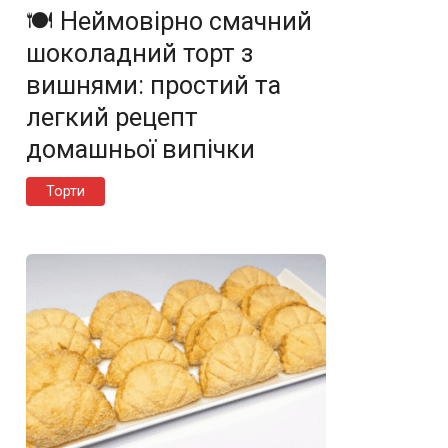
🍽️ Неймовірно смачний
шоколадний торт з
вишнями: простий та
легкий рецепт
домашньої випічки
Торти