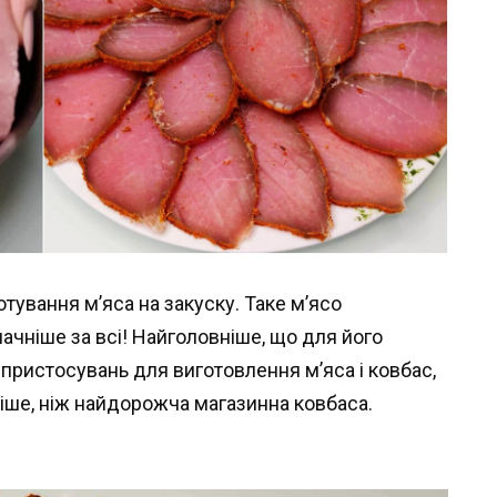
тування м’яса на закуску. Таке м’ясо
чніше за всі! Найголовніше, що для його
пристосувань для виготовлення м’яса і ковбас,
ніше, ніж найдорожча магазинна ковбаса.