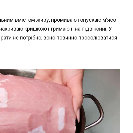
альним вмістом жиру, промиваю і опускаю м’ясо
акриваю кришкою і тримаю її на підвіконні. У
рати не потрібно, воно повинно просолюватися