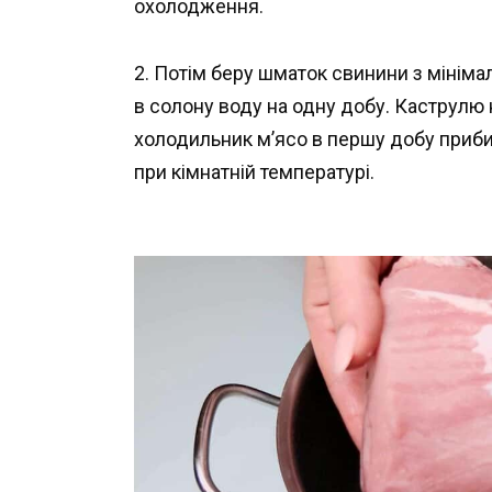
охолодження.
2. Потім беру шматок свинини з мінім
в солону воду на одну добу. Каструлю н
холодильник м’ясо в першу добу приби
при кімнатній температурі.