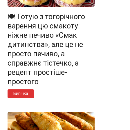
🍽️ Готую з тогорічного
варення цю смакоту:
ніжне печиво «Смак
дитинства», але це не
просто печиво, а
справжнє тістечко, а
рецепт простіше-
простого
Випічка