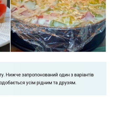
рту. Нижче запропонований один з варіантів
подобається усім рідним та друзям.