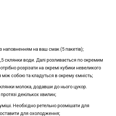
 наповненням на ваш смак (5 пакетів);
1,5 склянки води. Далі розливається по окремим
потрібно розрізати на окремі кубики невеликого
я між собою та кладуться в окрему ємність;
склянки молока, додавши до нього цукор.
протязі декількох хвилин;
уміші. Необхідно ретельно розмішати для
поставити для охолодження;