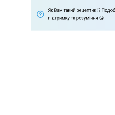
Як Вам такий рецептик ⁉️ Подоб
підтримку та розуміння 😘