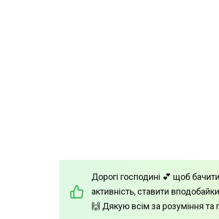
Дорогі господині 💕 щоб бачити
активність, ставити вподобайки
🙌 Дякую всім за розуміння та 