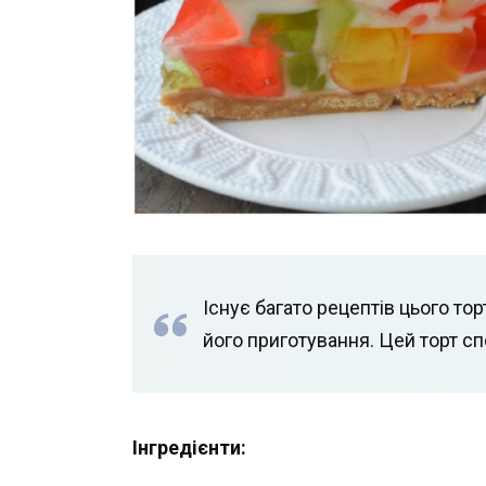
Існує багато рецептів цього то
його приготування. Цей торт с
Інгредієнти: