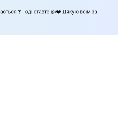
ається ❓ Тоді ставте 👍❤️ Дякую всім за