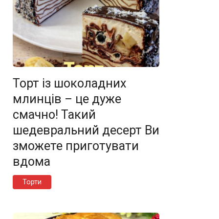
Торт із шоколадних
млинців – це дуже
смачно! Такий
шедевральний десерт Ви
зможете приготувати
вдома
Торти