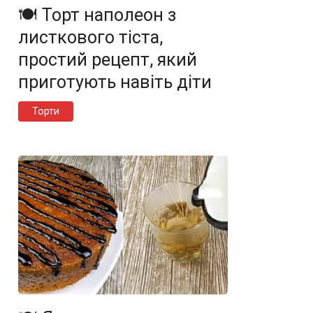
🍽️ Торт наполеон з
листкового тіста,
простий рецепт, який
приготують навіть діти
Торти