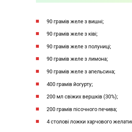
90 грамів желе з вишні;
90 грамів желе з ківі;
90 грамів желе з полуниці;
90 грамів желе з лимона;
90 грамів желе з апельсина;
400 грамів йогурту;
200 мл свіжих вершків (30%);
200 грамів пісочного печива;
4 столові ложки харчового желати