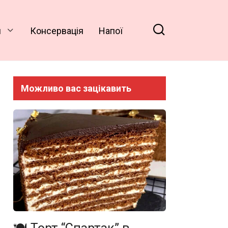
и
Консервація
Напої
Можливо вас зацікавить