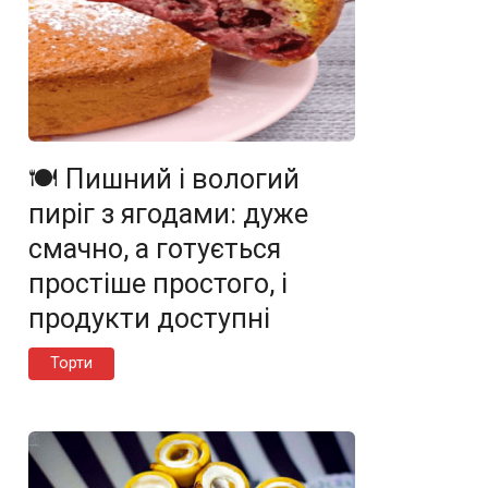
🍽️ Пишний і вологий
пиріг з ягодами: дуже
смачно, а готується
простіше простого, і
продукти доступні
Торти