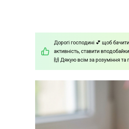
Дорогі господині 💕 щоб бачити
активність, ставити вподобайки
🙌 Дякую всім за розуміння та 