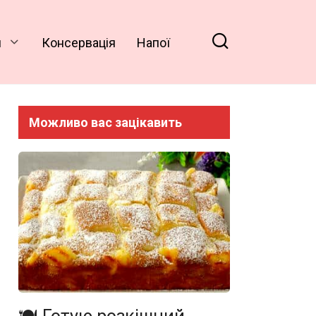
и
Консервація
Напої
Можливо вас зацікавить