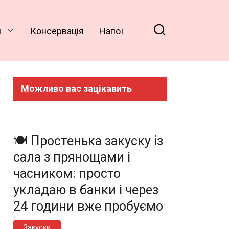
и
Консервація
Напої
Можливо вас зацікавить
🍽️ Простенька закуску із
сала з прянощами і
часником: просто
укладаю в банки і через
24 години вже пробуємо
Закуски