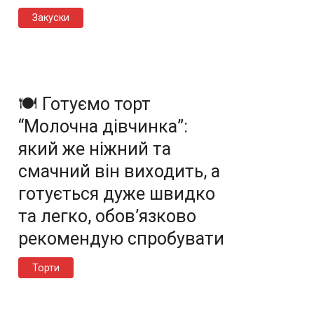
Закуски
🍽️ Готуємо торт
“Молочна дівчинка”:
який же ніжний та
смачний він виходить, а
готується дуже швидко
та легко, обов’язково
рекомендую спробувати
Торти