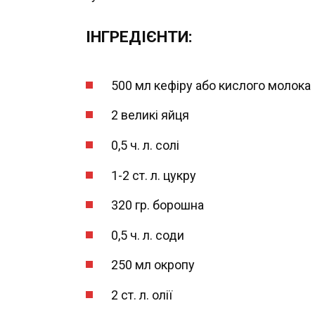
ІНГРЕДІЄНТИ:
500 мл кефіру або кислого молока
2 великі яйця
0,5 ч. л. солі
1-2 ст. л. цукру
320 гр. борошна
0,5 ч. л. соди
250 мл окропу
2 ст. л. олії