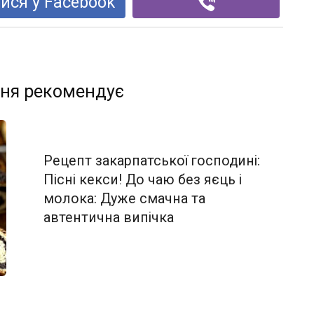
ися у Facebook
ня рекомендує
Рецепт закарпатської господині:
Пісні кекси! До чаю без яєць і
молока: Дуже смачна та
автентична випічка