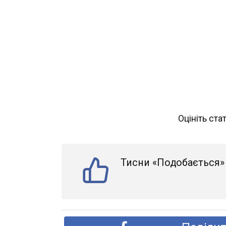
Оцініть ста
Тисни «Подобається» 