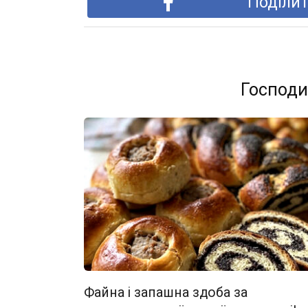
Поділит
Господи
Файна і запашна здоба за