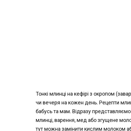
Тонкі млинці на кефірі з окропом (завар
чи вечеря на кожен день. Рецепти млин
бабусь та мам. Відразу представляємо 
млинці, варення, мед або згущене мо
тут можна замінити кислим молоком аб