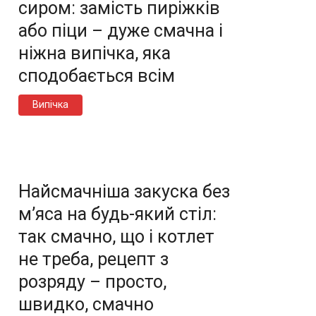
сиром: замість пиріжків
або піци – дуже смачна і
ніжна випічка, яка
сподобається всім
Випічка
Найсмачніша закуска без
м’яса на будь-який стіл:
так смачно, що і котлет
не треба, рецепт з
розряду – просто,
швидко, смачно