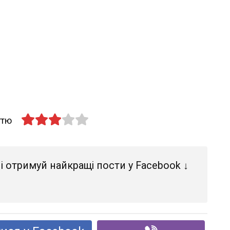
ттю
і отримуй найкращі пости у Facebook ↓