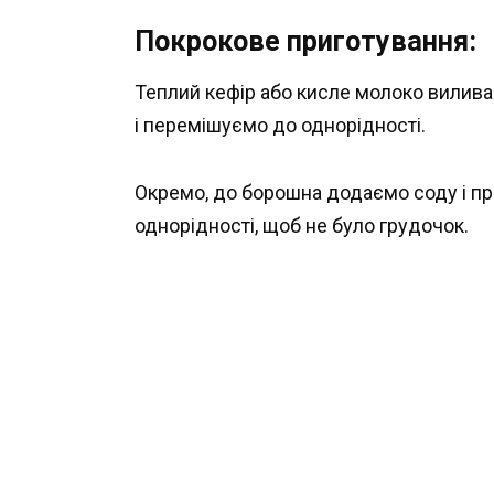
Покрокове приготування:
Теплий кефір або кисле молоко виливає
і перемішуємо до однорідності.
Окремо, до борошна додаємо соду і пр
однорідності, щоб не було грудочок.