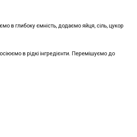
мо в глибоку ємність, додаємо яйця, сіль, цукор
осіюємо в рідкі інгредієнти. Перемішуємо до