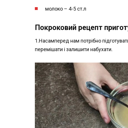
молоко – 4-5 ст.л
Покроковий рецепт пригот
1.Насамперед нам потрібно підготуват
перемішати і залишити набухати.