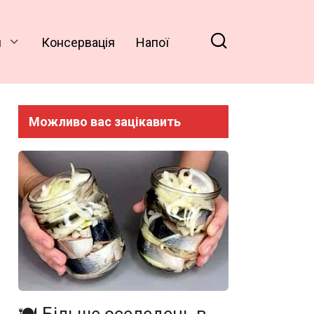
и
Консервація
Напої
Можливо вас зацікавить