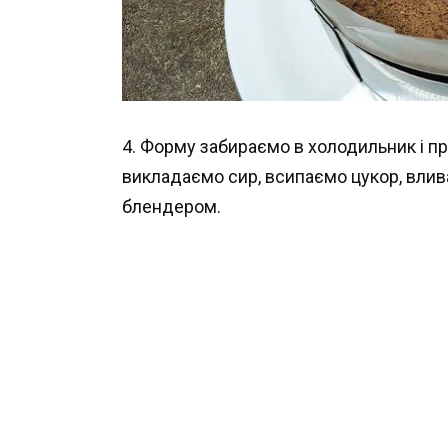
4. Форму забираємо в холодильник і п
викладаємо сир, всипаємо цукор, влив
блендером.