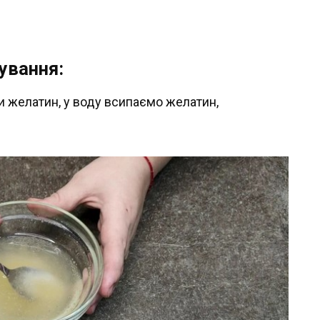
ування:
и желатин, у воду всипаємо желатин,