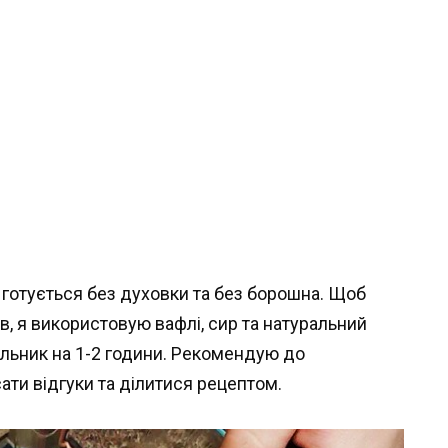
 готується без духовки та без борошна. Щоб
ів, я використовую вафлі, сир та натуральний
дильник на 1-2 години. Рекомендую до
ати відгуки та ділитися рецептом.