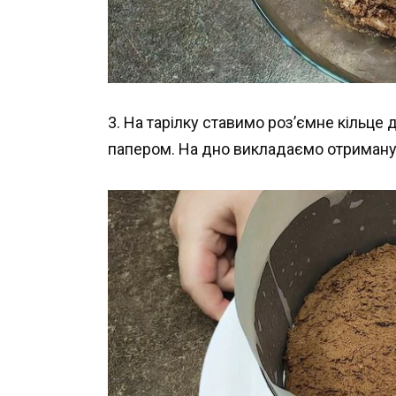
3. На тарілку ставимо роз’ємне кільце
папером. На дно викладаємо отриману 