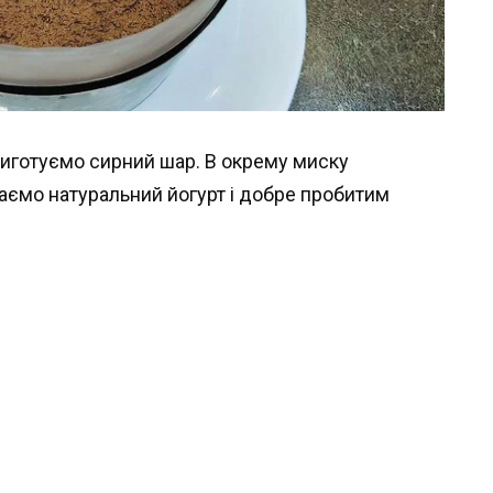
риготуємо сирний шар. В окрему миску
аємо натуральний йогурт і добре пробитим