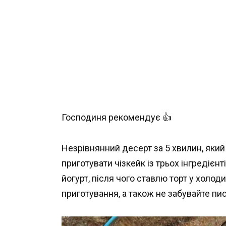
Господиня рекомендує 👍
Незрівнянний десерт за 5 хвилин, який
приготувати чізкейк із трьох інгредієнт
йогурт, після чого ставлю торт у холо
приготування, а також не забувайте пис