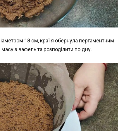
 діаметром 18 см, краї я обернула пергаментним
масу з вафель та розподілити по дну.