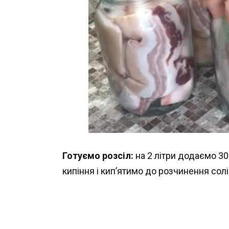
Готуємо розсіл:
на 2 літри додаємо 30
кипіння і кип’ятимо до розчинення солі