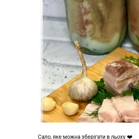
Сало, яке можна зберігати в льоху ❤️