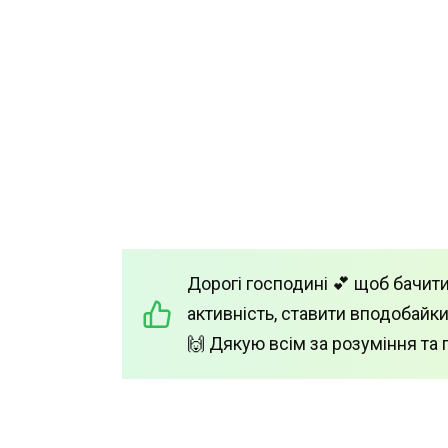
Дорогі господині 💕 щоб бачити
активність, ставити вподобайки
🙌 Дякую всім за розуміння та 