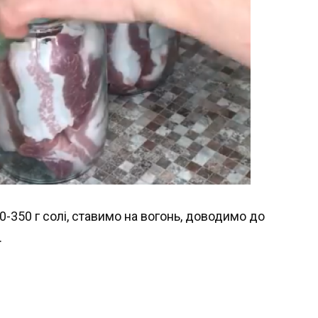
0-350 г солі, ставимо на вогонь, доводимо до
.