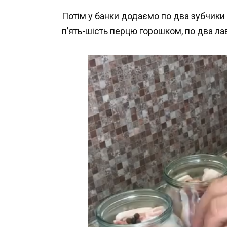
Потім у банки додаємо по два зубчики 
п’ять-шість перцю горошком, по два ла