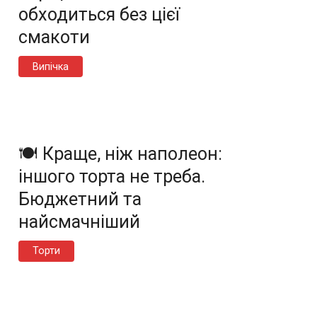
обходиться без цієї
смакоти
Випічка
🍽️ Краще, ніж наполеон:
іншого торта не треба.
Бюджетний та
найсмачніший
Торти