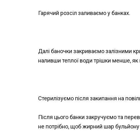
Гарячий розсіл заливаємо у банках.
Далі баночки закриваємо залізними кр
наливши теплої води трішки менше, як 
Стерилізуємо після закипання на повіл
Після цього банки закручуємо та пере
не потрібно, щоб жирний шар бульйону 