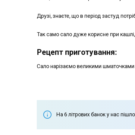
Друзі, знаєте, що в період застуд потріб
Так само сало дуже корисне при кашлі,
Рецепт приготування:
Сало нарізаємо великими шматочками 
На 6 літрових банок у нас пішло 