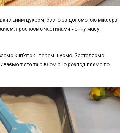
 ванільним цукром, сіллю за допомогою міксера.
ачем, просіюємо частинами яєчну масу,
ваємо кип’яток і перемішуємо. Застеляємо
иваємо тісто та рівномірно розподіляємо по