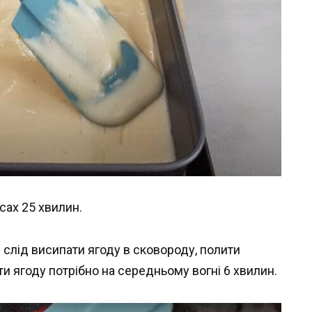
усах 25 хвилин.
слід висипати ягоду в сковороду, полити
и ягоду потрібно на середньому вогні 6 хвилин.