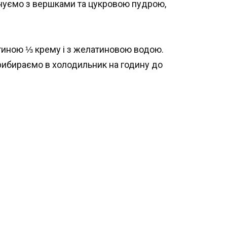
днуємо з вершками та цукровою пудрою,
тиною ⅓ крему і з желатиновою водою.
прибираємо в холодильник на годину до