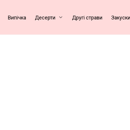
Випічка
Десерти
Другі страви
Закуск