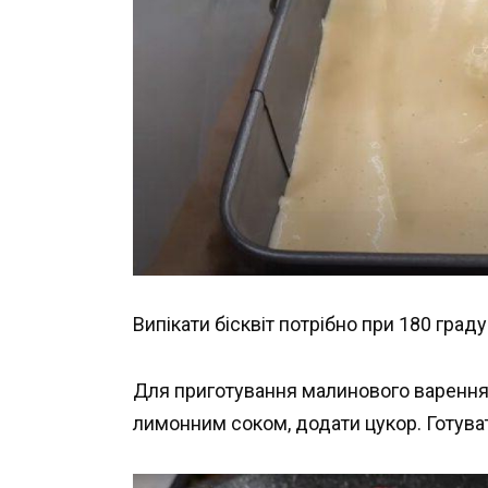
Випікати бісквіт потрібно при 180 град
Для приготування малинового варення 
лимонним соком, додати цукор. Готуват