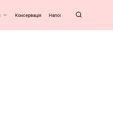
и
Консервація
Напої