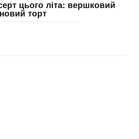
ерт цього літа: вершковий
новий торт