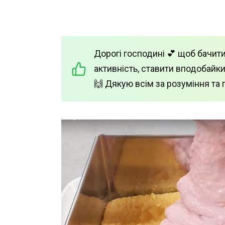
Дорогі господині 💕 щоб бачити
активність, ставити вподобайки
🙌 Дякую всім за розуміння та 