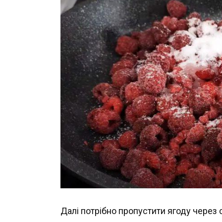
Далі потрібно пропустити ягоду через 