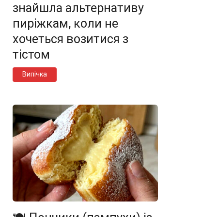
знайшла альтернативу
пиріжкам, коли не
хочеться возитися з
тістом
Випічка