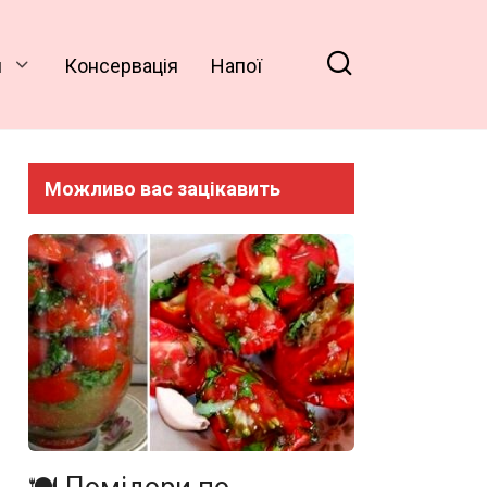
и
Консервація
Напої
Можливо вас зацікавить