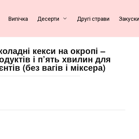
Випічка
Десерти
Другі страви
Закуск
коладні кекси на окропі –
дуктів і п’ять хвилин для
нтів (без вагів і міксера)