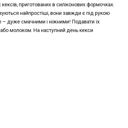
кексів, приготованих в силіконових формочках.
вуються найпростіші, вони завжди є під рукою
е – дуже смачними і ніжними! Подавати їх
або молоком. На наступний день кекси