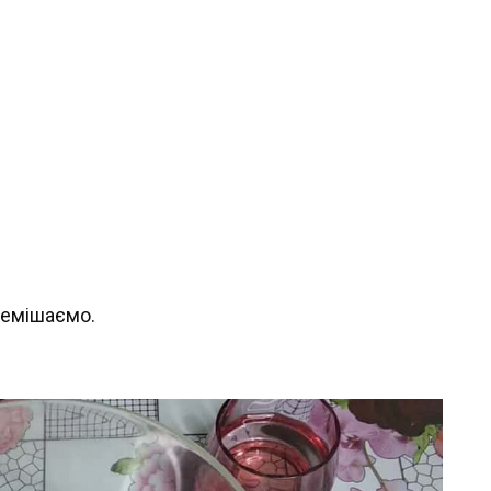
ремішаємо.