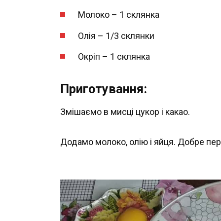
Молоко – 1 склянка
Олія – 1/3 склянки
Окріп – 1 склянка
Приготування:
Змішаємо в мисці цукор і какао.
Додамо молоко, олію і яйця. Добре пе