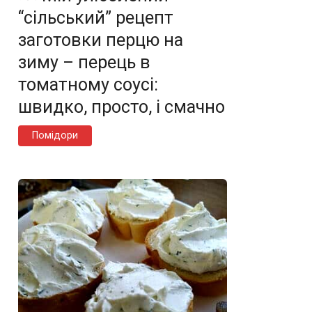
“сільський” рецепт
заготовки перцю на
зиму – перець в
томатному соусі:
швидко, просто, і смачно
Помідори