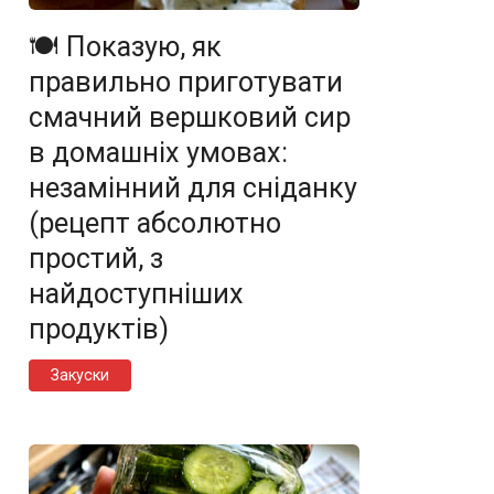
🍽️ Показую, як
правильно приготувати
смачний вершковий сир
в домашніх умовах:
незамінний для сніданку
(рецепт абсолютно
простий, з
найдоступніших
продуктів)
Закуски