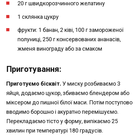
20 г швидкорозчинного желатину
1 склянка цукру
фрукти: 1 банан, 2 ківі, 100 г замороженої
полуниці, 250 г консервованих ананасів,
жменя винограду або за смаком
Приготування:
Приготуємо бісквіт.
У миску розбиваємо 3
яйця, додаємо цукор, збиваємо блендером або
міксером до пишної білої маси. Потім поступово
вводимо борошно і акуратно перемішуємо.
Перекладаємо тісто у форму, випікаємо 25
хвилин при температурі 180 градусів.