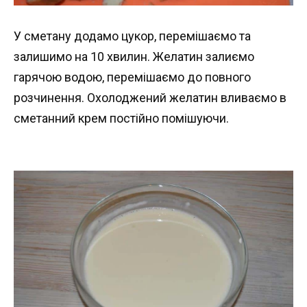
У сметану додамо цукор, перемішаємо та
залишимо на 10 хвилин. Желатин залиємо
гарячою водою, перемішаємо до повного
розчинення. Охолоджений желатин вливаємо в
сметанний крем постійно помішуючи.