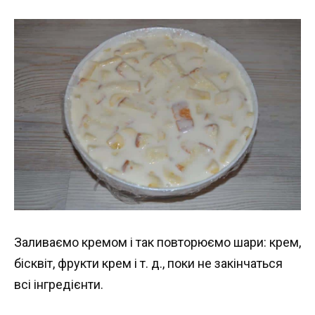
Заливаємо кремом і так повторюємо шари: крем,
бісквіт, фрукти крем і т. д., поки не закінчаться
всі інгредієнти.