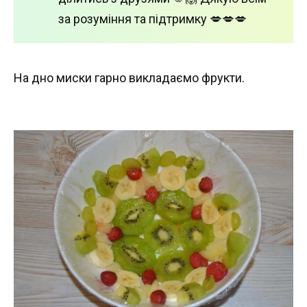
за розуміння та підтримку 💋💋💋
На дно миски гарно викладаємо фрукти.