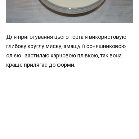
Для приготування цього торта я використовую
глибоку круглу миску, змащу її соняшниковою
олією і застилаю харчовою плівкою, так вона
краще прилягає до форми.