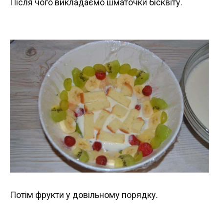
Після чого викладаємо шматочки бісквіту.
Потім фрукти у довільному порядку.