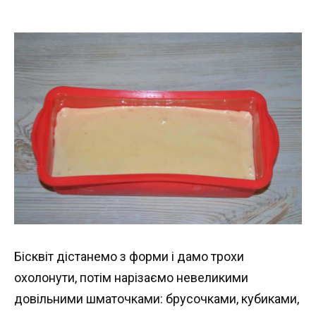
Бісквіт дістанемо з форми і дамо трохи
охолонути, потім нарізаємо невеликими
довільними шматочками: брусочками, кубиками,