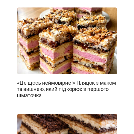
«Це щось неймовірне!» Пляцок з маком
та вишнею, який підкорює з першого
шматочка