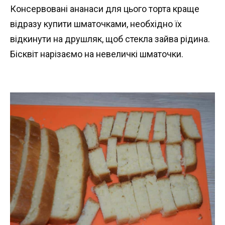
Консервовані ананаси для цього торта краще
відразу купити шматочками, необхідно їх
відкинути на друшляк, щоб стекла зайва рідина.
Бісквіт нарізаємо на невеличкі шматочки.