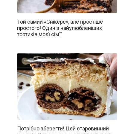
Той самий «Снікерс», але простіше
простого! Один з найулюбленіших
тортиків моєї сім’ї
Потрібно зберегти! Цей старовинний