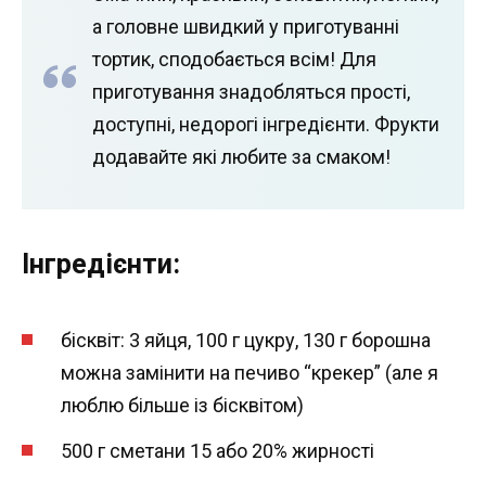
а головне швидкий у приготуванні
тортик, сподобається всім! Для
приготування знадобляться прості,
доступні, недорогі інгредієнти. Фрукти
додавайте які любите за смаком!
Інгредієнти:
бісквіт: 3 яйця, 100 г цукру, 130 г борошна
можна замінити на печиво “крекер” (але я
люблю більше із бісквітом)
500 г сметани 15 або 20% жирності