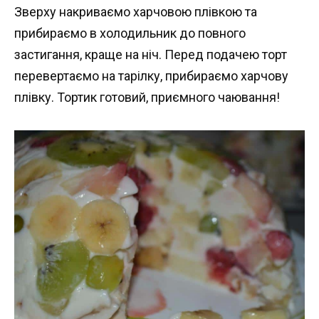
Зверху накриваємо харчовою плівкою та
прибираємо в холодильник до повного
застигання, краще на ніч. Перед подачею торт
перевертаємо на тарілку, прибираємо харчову
плівку. Тортик готовий, приємного чаювання!