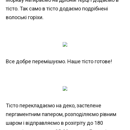
тісто. Так само в тісто додаємо подрібнені
волоські горіхи.
Все добре перемішуємо. Наше тісто готове!
Тісто перекладаємо на деко, застелене
пергаментним папером, розподіляємо рівним
шаром і відправляємо в розігріту до 180