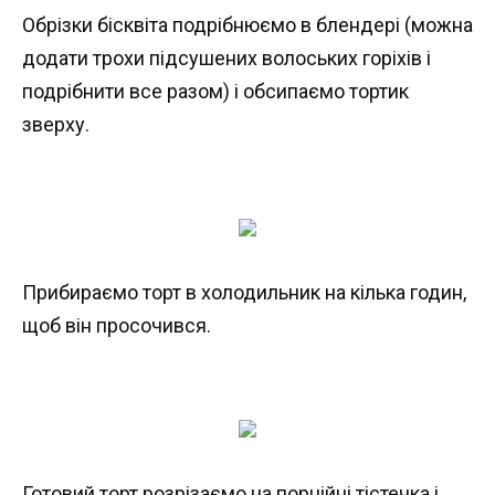
Обрізки бісквіта подрібнюємо в блендері (можна
додати трохи підсушених волоських горіхів і
подрібнити все разом) і обсипаємо тортик
зверху.
Прибираємо торт в холодильник на кілька годин,
щоб він просочився.
Готовий торт розрізаємо на порційні тістечка і