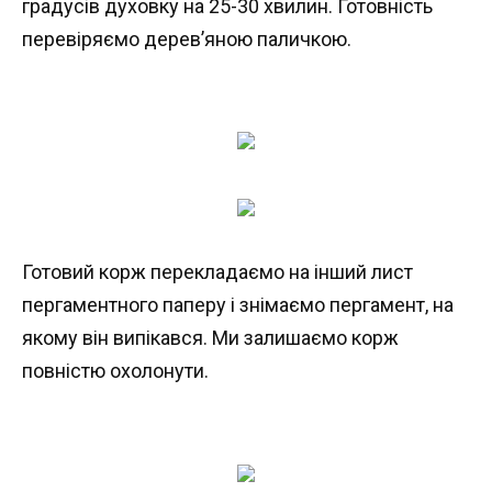
градусів духовку на 25-30 хвилин. Готовність
перевіряємо дерев’яною паличкою.
Готовий корж перекладаємо на інший лист
пергаментного паперу і знімаємо пергамент, на
якому він випікався. Ми залишаємо корж
повністю охолонути.