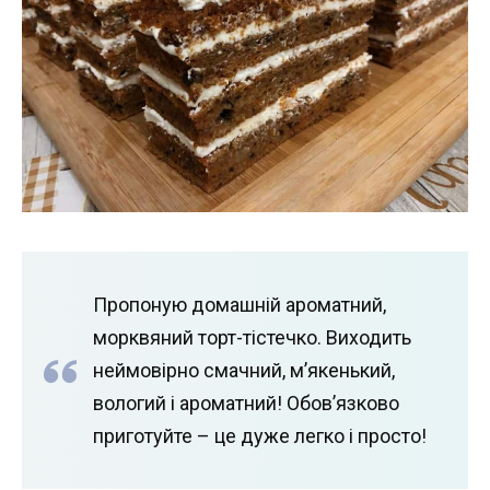
Пропоную домашній ароматний,
морквяний торт-тістечко. Виходить
неймовірно смачний, м’якенький,
вологий і ароматний! Обов’язково
приготуйте – це дуже легко і просто!