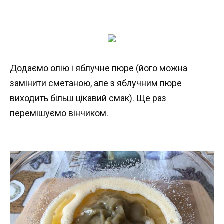
Додаємо олію і яблучне пюре (його можна
замінити сметаною, але з яблучним пюре
виходить більш цікавий смак). Ще раз
перемішуємо вінчиком.