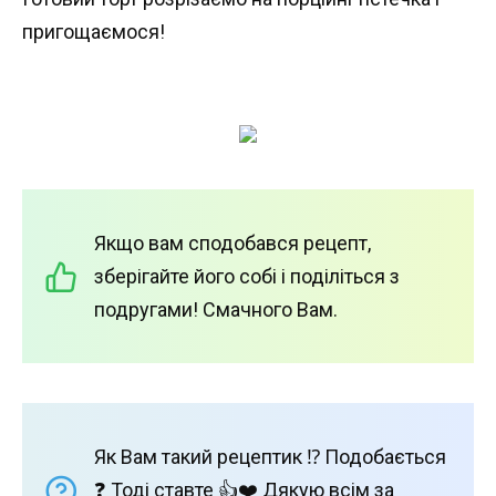
пригощаємося!
Якщо вам сподобався рецепт,
зберігайте його собі і поділіться з
подругами! Смачного Вам.
Як Вам такий рецептик ⁉️ Подобається
❓ Тоді ставте 👍❤️ Дякую всім за