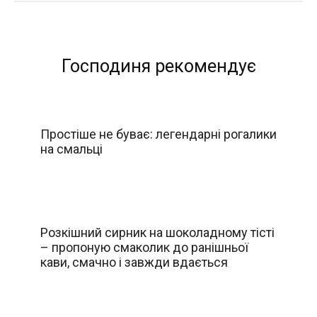
Господиня рекомендує
Простіше не буває: легендарні рогалики
на смальці
Розкішний сирник на шоколадному тісті
– пропоную смаколик до ранішньої
кави, смачно і завжди вдається