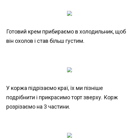
Готовий крем прибираємо в холодильник, щоб
він охолов і став більш густим.
У коржа підрізаємо краї, їх ми пізніше
подрібнити і прикрасимо торт зверху. Корж
розрізаємо на 3 частини.