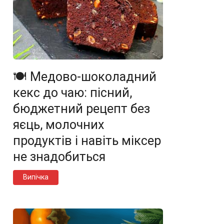
🍽️ Медово-шоколадний
кекс до чаю: пісний,
бюджетний рецепт без
яєць, молочних
продуктів і навіть міксер
не знадобиться
Випічка