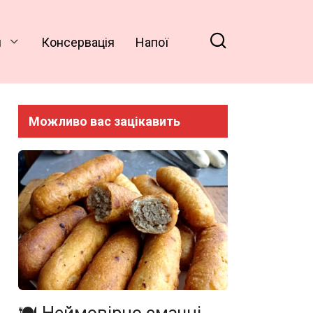
и
Консервація
Напої
Можливо вас зацікавить