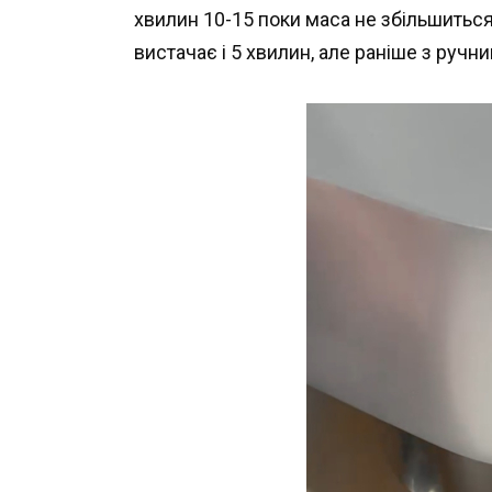
хвилин 10-15 поки маса не збільшиться 
вистачає і 5 хвилин, але раніше з ручн