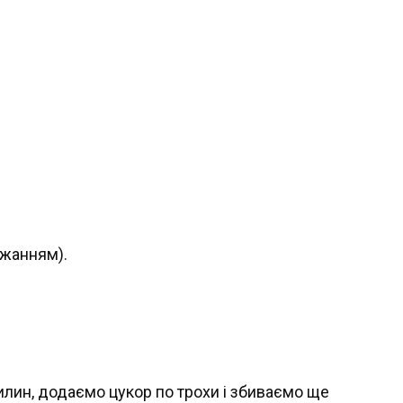
бажанням).
илин, додаємо цукор по трохи і збиваємо ще