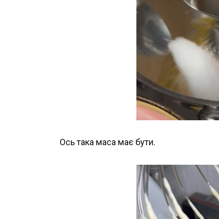
Ось така маса має бути.