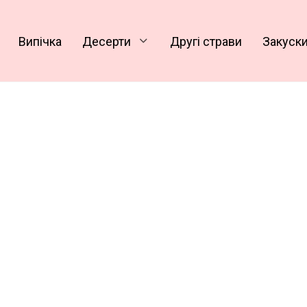
Випічка
Десерти
Другі страви
Закуск