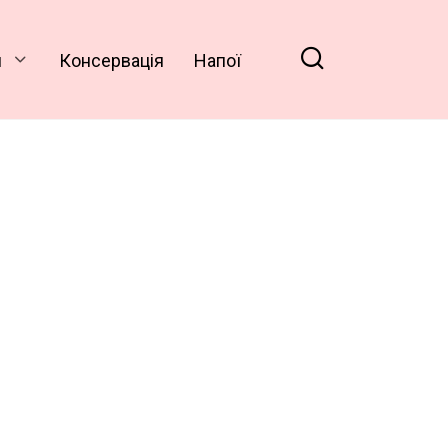
и
Консервація
Напої