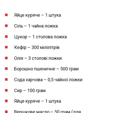
Яйце куряче – 1 штука
Сіль – 1 чайна ложка
Цукор – 1 столова ложка
Кефір – 300 мілілітрів
Олія – 3 столові ложки
Борошно пшеничне – 500 грам
Сода харчова – 0,5 чайної ложки
Сир – 100 грам
Яйце куряче – 1 штука
Вершкове масло – 50 грам (для