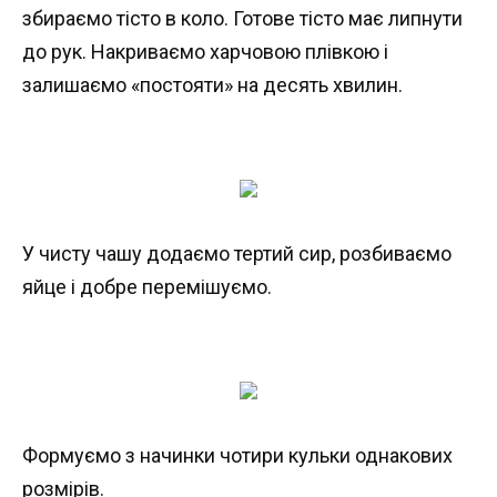
збираємо тісто в коло. Готове тісто має липнути
до рук. Накриваємо харчовою плівкою і
залишаємо «постояти» на десять хвилин.
У чисту чашу додаємо тертий сир, розбиваємо
яйце і добре перемішуємо.
Формуємо з начинки чотири кульки однакових
розмірів.