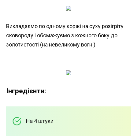
Викладаємо по одному коржі на суху розігріту
сковороду і обсмажуємо з кожного боку до
золотистості (на невеликому вогні).
Інгредієнти:
На 4 штуки