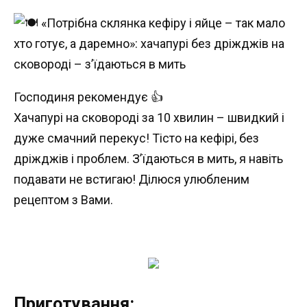
Господиня рекомендує 👍
Хачапурі на сковороді за 10 хвилин – швидкий і
дуже смачний перекус! Тісто на кефірі, без
дріжджів і проблем. З’їдаються в мить, я навіть
подавати не встигаю! Ділюся улюбленим
рецептом з Вами.
Приготування: