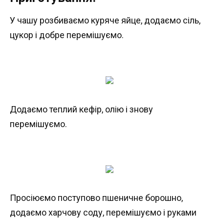
У чашу розбиваємо куряче яйце, додаємо сіль,
цукор і добре перемішуємо.
Додаємо теплий кефір, олію і знову
перемішуємо.
Просіюємо поступово пшеничне борошно,
додаємо харчову соду, перемішуємо і руками