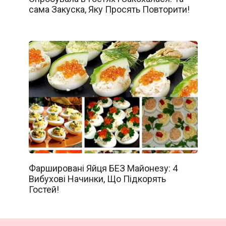
сама Закуска, Яку Просять Повторити!
Фаршировані Яйця БЕЗ Майонезу: 4
Вибухові Начинки, Що Підкорять
Гостей!