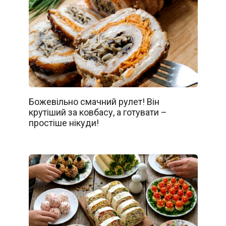
Божевільно смачний рулет! Він
крутіший за ковбасу, а готувати –
простіше нікуди!