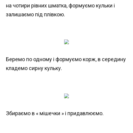
на чотири рівних шматка, формуємо кульки і
залишаємо під плівкою.
Беремо по одному і формуємо корж, в середину
кладемо сирну кульку.
Збираємо в « мішечки » і придавлюємо.