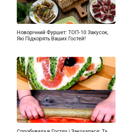
Новорічний Фуршет: ТОП-10 Закусок,
Які Підкорять Ваших Гостей!
Спробувала в Гостях і Закохалася: Та