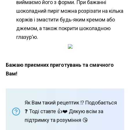
виймаємо його з форми. При бажанні
шоколадний пиріг можна розрізати на кілька
коржів і змастити будь-яким кремом або
джемом, а також покрити шоколадною
глазур’ю.
Бажаю приємних приготувань та смачного
Вам!
Як Вам такий рецептик ⁉️ Подобається
❓ Тоді ставте 👍❤️ Дякую всім за
підтримку та розуміння 😘