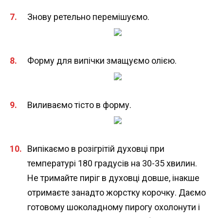
Знову ретельно перемішуємо.
Форму для випічки змащуємо олією.
Виливаємо тісто в форму.
Випікаємо в розігрітій духовці при
температурі 180 градусів на 30-35 хвилин.
Не тримайте пиріг в духовці довше, інакше
отримаєте занадто жорстку корочку. Даємо
готовому шоколадному пирогу охолонути і