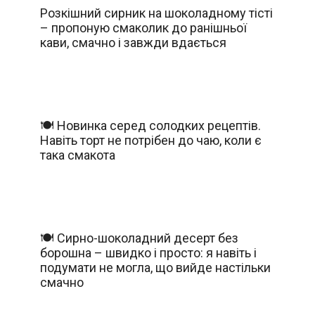
Розкішний сирник на шоколадному тісті
– пропоную смаколик до ранішньої
кави, смачно і завжди вдається
🍽️ Новинка серед солодких рецептів.
Навіть торт не потрібен до чаю, коли є
така смакота
🍽️ Сирно-шоколадний десерт без
борошна – швидко і просто: я навіть і
подумати не могла, що вийде настільки
смачно