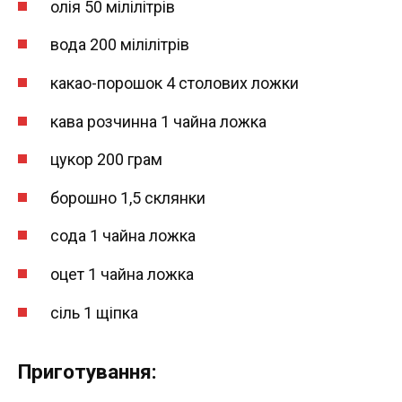
олія 50 мілілітрів
вода 200 мілілітрів
какао-порошок 4 столових ложки
кава розчинна 1 чайна ложка
цукор 200 грам
борошно 1,5 склянки
сода 1 чайна ложка
оцет 1 чайна ложка
сіль 1 щіпка
Приготування: