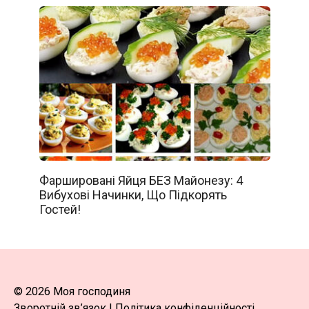
Фаршировані Яйця БЕЗ Майонезу: 4
Вибухові Начинки, Що Підкорять
Гостей!
© 2026 Моя господиня
Зворотній зв’язок
|
Політика конфіденційності