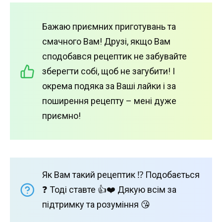
Бажаю приємних приготувань та
смачного Вам! Друзі, якщо Вам
сподобався рецептик не забувайте
зберегти собі, щоб не загубити! І
окрема подяка за Ваші лайки і за
поширення рецепту – мені дуже
приємно!
Як Вам такий рецептик ⁉️ Подобається
❓ Тоді ставте 👍❤️ Дякую всім за
підтримку та розуміння 😘