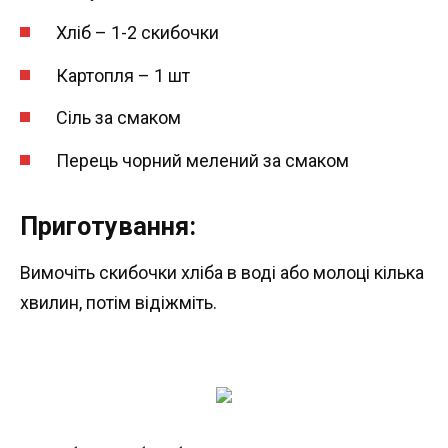
Хліб – 1-2 скибочки
Картопля – 1 шт
Сіль за смаком
Перець чорний мелений за смаком
Приготування:
Вимочіть скибочки хліба в воді або молоці кілька
хвилин, потім відіжміть.