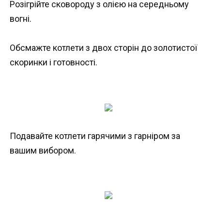
Розігрійте сковороду з олією на середньому
вогні.
Обсмажте котлети з двох сторін до золотистої
скоринки і готовності.
Подавайте котлети гарячими з гарніром за
вашим вибором.