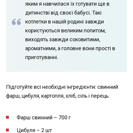
яким я навчилася їх готувати ще в
дитинстві від своєї бабусі. Такі
котлетки в нашій родині завжди
користуються великим попитом,
виходять завжди соковитими,
ароматними, а головне вони прості в
приготуванні.
Підготуйте всі необхідні інгредієнти: свинний
фарш, цибуля, картопля, хліб, сіль і перець.
Фарш свинний – 700 г
Цибуля – 2 шт