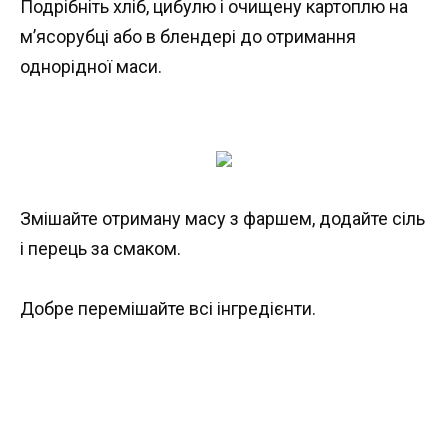
Подрібніть хліб, цибулю і очищену картоплю на
м’ясорубці або в блендері до отримання
однорідної маси.
Змішайте отриману масу з фаршем, додайте сіль
і перець за смаком.
Добре перемішайте всі інгредієнти.