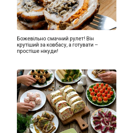
Божевільно смачний рулет! Він
крутіший за ковбасу, а готувати –
простіше нікуди!