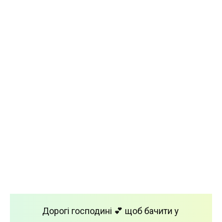
Дорогі господині 💕 щоб бачити у