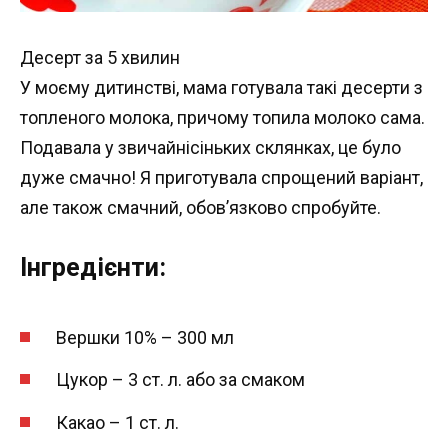
Десерт за 5 хвилин
У моєму дитинстві, мама готувала такі десерти з
топленого молока, причому топила молоко сама.
Подавала у звичайнісіньких склянках, це було
дуже смачно! Я приготувала спрощений варіант,
але також смачний, обов’язково спробуйте.
Інгредієнти:
Вершки 10% – 300 мл
Цукор – 3 ст. л. або за смаком
Какао – 1 ст. л.