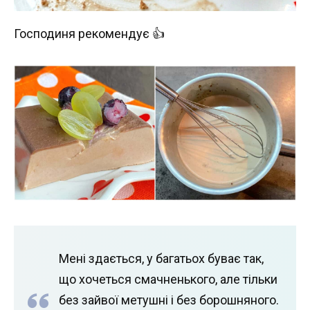
Господиня рекомендує 👍
Мені здається, у багатьох буває так,
що хочеться смачненького, але тільки
без зайвої метушні і без борошняного.