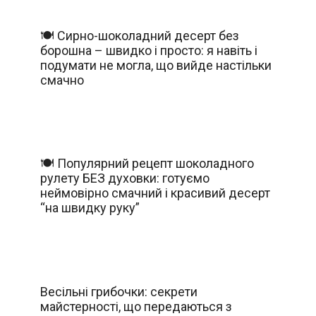
🍽️ Сирно-шоколадний десерт без
борошна – швидко і просто: я навіть і
подумати не могла, що вийде настільки
смачно
🍽️ Популярний рецепт шоколадного
рулету БЕЗ духовки: готуємо
неймовірно смачний і красивий десерт
“на швидку руку”
Весільні грибочки: секрети
майстерності, що передаються з