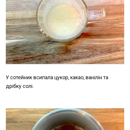
У сотейник всипала цукор, какао, ванілін та
дрібку солі.