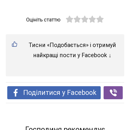
Оцініть статтю
Тисни «Подобається» і отримуй
найкращі пости у Facebook ↓
Поділитися у Facebook
Господиня рекомендує