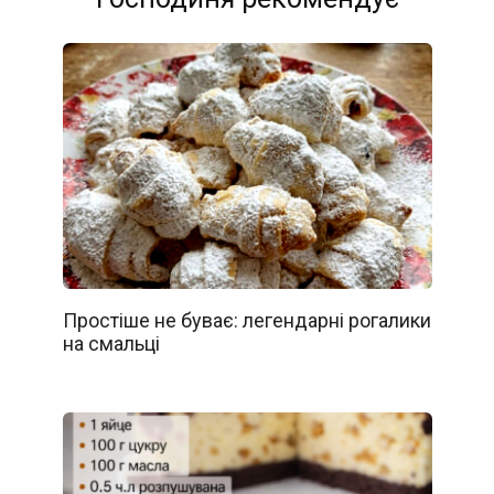
Простіше не буває: легендарні рогалики
на смальці