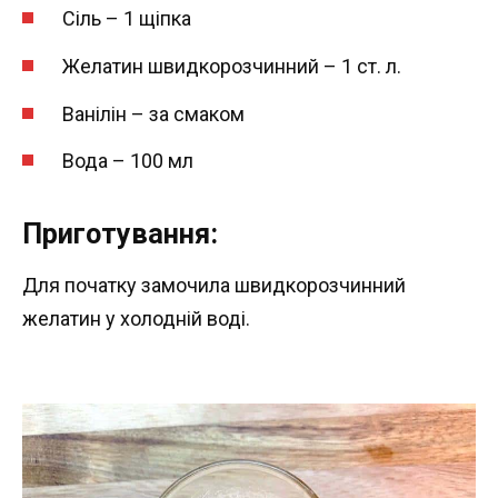
Сіль – 1 щіпка
Желатин швидкорозчинний – 1 ст. л.
Ванілін – за смаком
Вода – 100 мл
Приготування:
Для початку замочила швидкорозчинний
желатин у холодній воді.