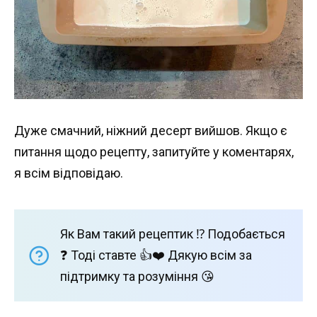
Дуже смачний, ніжний десерт вийшов. Якщо є
питання щодо рецепту, запитуйте у коментарях,
я всім відповідаю.
Як Вам такий рецептик ⁉️ Подобається
❓ Тоді ставте 👍❤️ Дякую всім за
підтримку та розуміння 😘