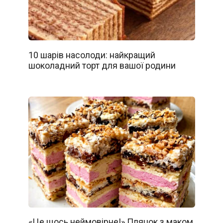
10 шарів насолоди: найкращий
шоколадний торт для вашої родини
«Це щось неймовірне!» Пляцок з маком