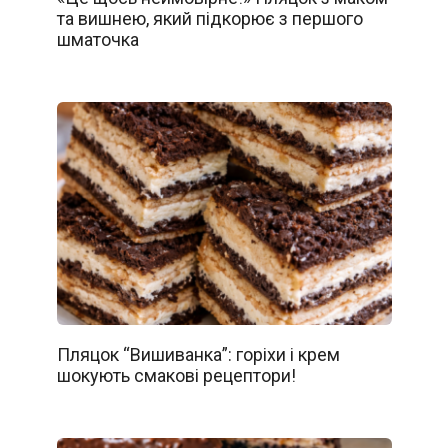
та вишнею, який підкорює з першого
шматочка
Пляцок “Вишиванка”: горіхи і крем
шокують смакові рецептори!