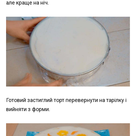
але краще на ніч.
Готовий застиглий торт перевернути на тарілку і
вийняти з форми.