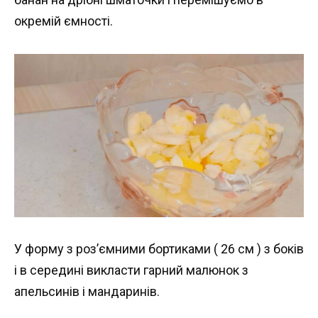
окремій ємності.
У форму з роз’ємними бортиками ( 26 см ) з боків
і в середині викласти гарний малюнок з
апельсинів і мандаринів.