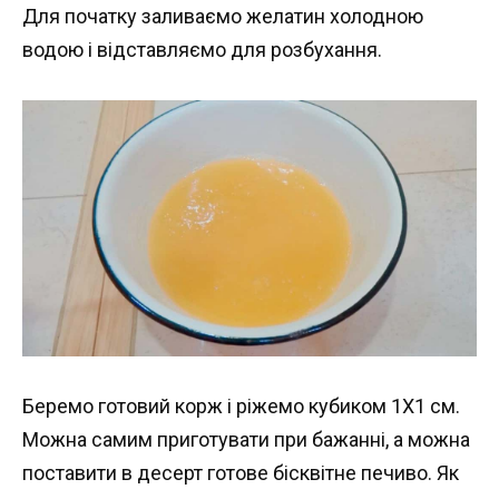
Для початку заливаємо желатин холодною
водою і відставляємо для розбухання.
Беремо готовий корж і ріжемо кубиком 1Х1 см.
Можна самим приготувати при бажанні, а можна
поставити в десерт готове бісквітне печиво. Як