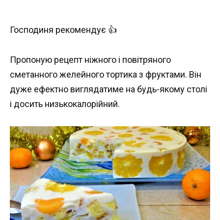
Господиня рекомендує 👍
Пропоную рецепт ніжного і повітряного
сметанного желейного тортика з фруктами. Він
дуже ефектно виглядатиме на будь-якому столі
і досить низькокалорійний.