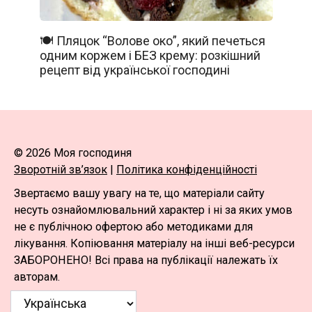
🍽️ Пляцок “Волове око”, який печеться
одним коржем і БЕЗ крему: розкішний
рецепт від української господині
© 2026 Моя господиня
Зворотній зв’язок
|
Політика конфіденційності
Звертаємо вашу увагу на те, що матеріали сайту
несуть ознайомлювальний характер і ні за яких умов
не є публічною офертою або методиками для
лікування. Копіювання матеріалу на інші веб-ресурси
ЗАБОРОНЕНО! Всі права на публікації належать їх
авторам.