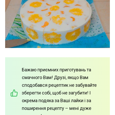
Бажаю приємних приготувань та
смачного Вам! Друзі, якщо Вам
сподобався рецептик не забувайте
зберегти собі, щоб не загубити! І
окрема подяка за Ваші лайки і за
поширення рецепту – мені дуже