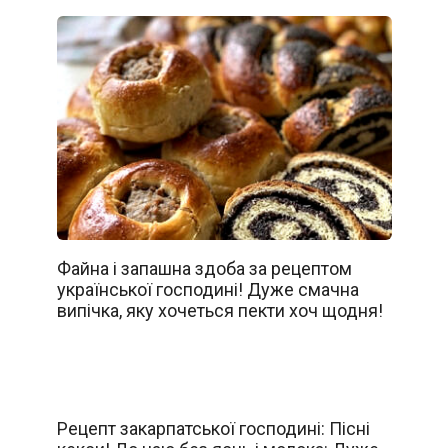
Файна і запашна здоба за рецептом
української господині! Дуже смачна
випічка, яку хочеться пекти хоч щодня!
Рецепт закарпатської господині: Пісні