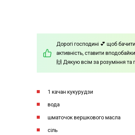
Дорогі господині 💕 щоб бачити
активність, ставити вподобайки
🙌 Дякую всім за розуміння та 
1 качан кукурудзи
вода
шматочок вершкового масла
сіль