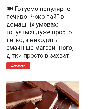
🍽️ Готуємо популярне
печиво “Чоко пай” в
домашніх умовах:
готується дуже просто і
легко, а виходить
смачніше магазинного,
дітки просто в захваті
Десерти