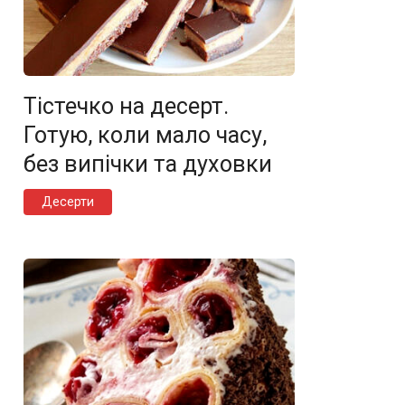
Тістечко на десерт.
Готую, коли мало часу,
без випічки та духовки
Десерти