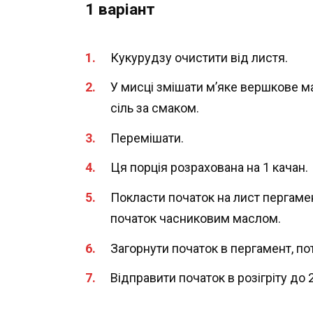
1 варіант
Кукурудзу очистити від листя.
У мисці змішати м’яке вершкове мас
сіль за смаком.
Перемішати.
Ця порція розрахована на 1 качан.
Покласти початок на лист пергаме
початок часниковим маслом.
Загорнути початок в пергамент, пот
Відправити початок в розігріту до 