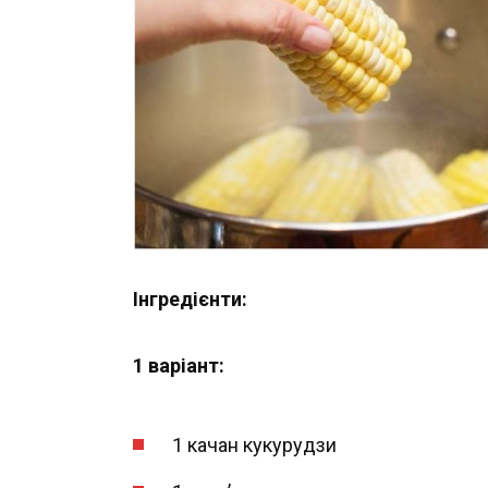
Інгредієнти:
1 варіант:
1 качан кукурудзи