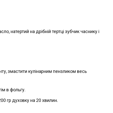
ло, натертий на дрібній тертці зубчик часнику і
нту, змастити кулінарним пензликом весь
ім в фольгу.
200 гр духовку на 20 хвилин.