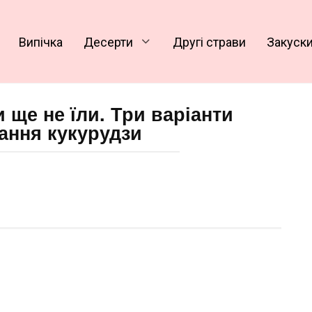
Випічка
Десерти
Другі страви
Закуск
и ще не їли. Три варіанти
ання кукурудзи