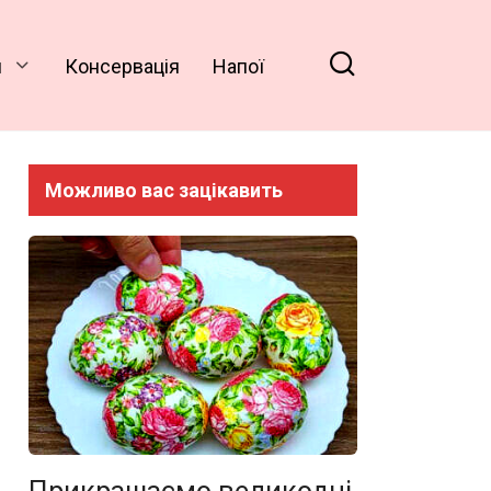
и
Консервація
Напої
Можливо вас зацікавить