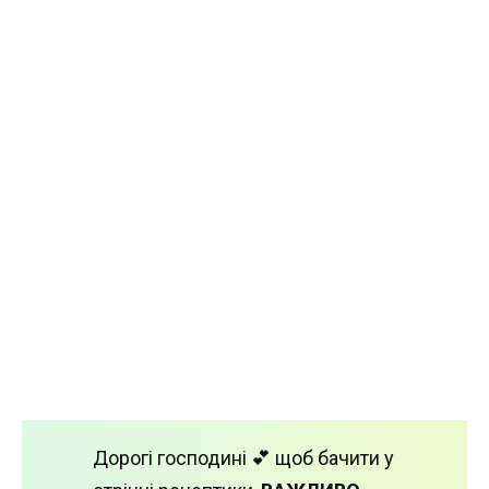
Дорогі господині 💕 щоб бачити у