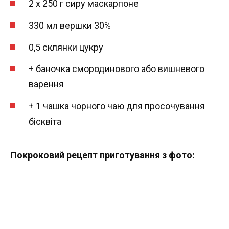
2 х 250 г сиру маскарпоне
330 мл вершки 30%
0,5 склянки цукру
+ баночка смородинового або вишневого
варення
+ 1 чашка чорного чаю для просочування
бісквіта
Покроковий рецепт приготування з фото: