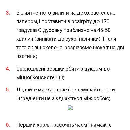
Бісквітне тісто вилити на деко, застелене
папером, і поставити в розігріту до 170
градусів С духовку приблизно на 45-50
хвилин (випікати до сухої палички). Після
того як він охолоне, розрізаємо бісквіт на дві
частини;
Охолоджені вершки збити з цукром до
міцної консистенції;
Додайте маскарпоне і перемішайте, поки
інгредієнти не з’єднаються між собою;
Перший корж просочіть чаєм і намажте