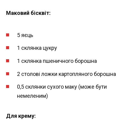
Маковий бісквіт:
5 яєць
1 склянка цукру
1 склянка пшеничного борошна
2 столові ложки картопляного борошна
0,5 склянки сухого маку (може бути
немеленим)
Для крему: