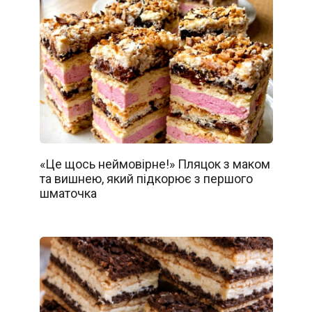
«Це щось неймовірне!» Пляцок з маком
та вишнею, який підкорює з першого
шматочка