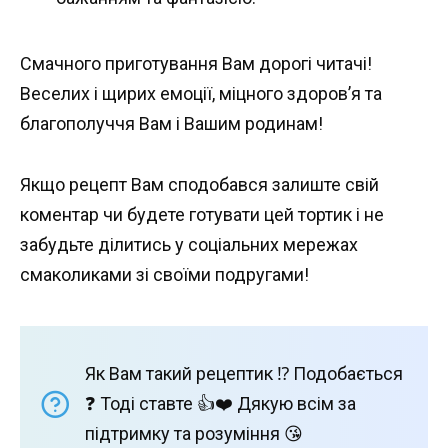
Смачного приготування Вам дорогі читачі!
Веселих і щирих емоції, міцного здоров’я та
благополуччя Вам і Вашим родинам!
Якщо рецепт Вам сподобався залиште свій
коментар чи будете готувати цей тортик і не
забудьте ділитись у соціальних мережах
смаколиками зі своїми подругами!
Як Вам такий рецептик ⁉️ Подобається
❓ Тоді ставте 👍❤️ Дякую всім за
підтримку та розуміння 😘