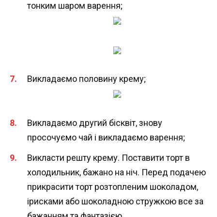
тонким шаром варення;
Викладаємо половину крему;
Викладаємо другий бісквіт, знову
просочуємо чай і викладаємо варення;
Викласти решту крему. Поставити торт в
холодильник, бажано на ніч. Перед подачею
прикрасити торт розтопленим шоколадом,
ірисками або шоколадною стружкою все за
бажанням та фантазією.