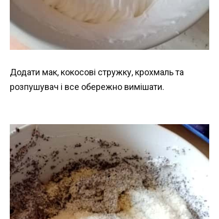
Додати мак, кокосові стружку, крохмаль та
розпушувач і все обережно вимішати.