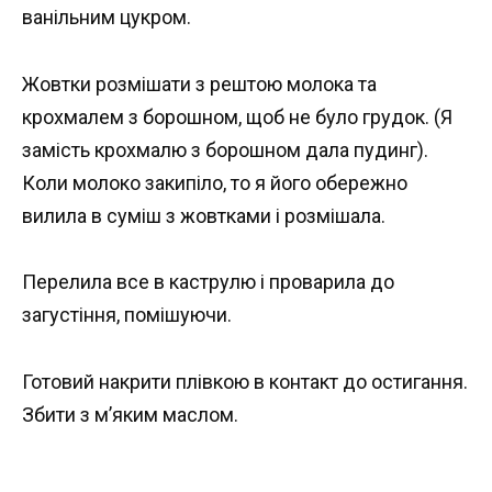
ванільним цукром.
Жовтки розмішати з рештою молока та
крохмалем з борошном, щоб не було грудок. (Я
замість крохмалю з борошном дала пудинг).
Коли молоко закипіло, то я його обережно
вилила в суміш з жовтками і розмішала.
Перелила все в каструлю і проварила до
загустіння, помішуючи.
Готовий накрити плівкою в контакт до остигання.
Збити з м’яким маслом.