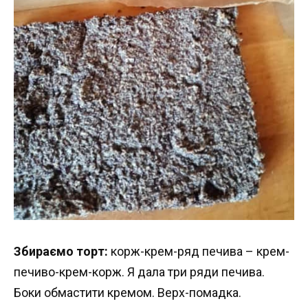
Збираємо торт:
корж-крем-ряд печива – крем-
печиво-крем-корж. Я дала три ряди печива.
Боки обмастити кремом. Верх-помадка.