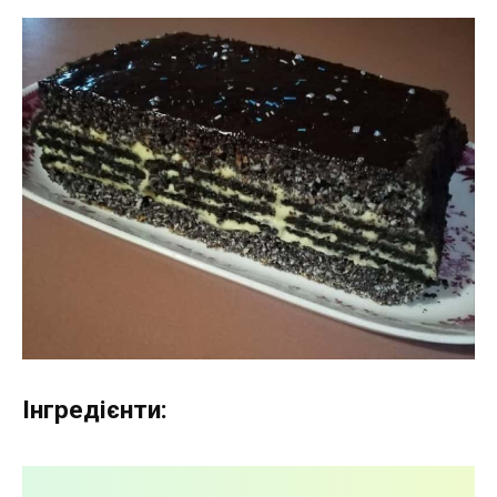
Інгредієнти: