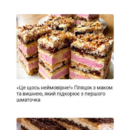
«Це щось неймовірне!» Пляцок з маком
та вишнею, який підкорює з першого
шматочка