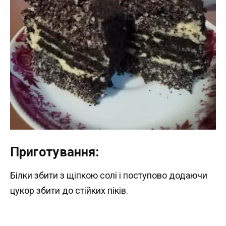
Приготування:
Білки збити з щіпкою солі і поступово додаючи
цукор збити до стійких піків.