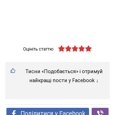
Оцініть статтю
Тисни «Подобається» і отримуй
найкращі пости у Facebook ↓
Поділитися у Facebook