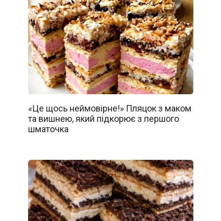
«Це щось неймовірне!» Пляцок з маком
та вишнею, який підкорює з першого
шматочка