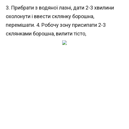
3. Прибрати з водяної лазні, дати 2-3 хвилини
охолонути і ввести склянку борошна,
перемішати. 4. Робочу зону присипати 2-3
склянками борошна, вилити тісто,