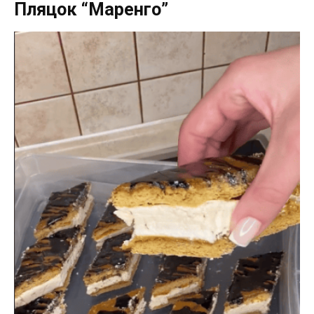
Пляцок “Маренго”