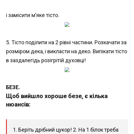
і замісити м’яке тісто.
5. Тісто поділити на 2 рівні частини. Розкачати за
розміром дека, і викласти на деко. Випікати тісто
в заздалегідь розігрітій духовці!
БЕЗЕ.
Щоб вийшло хороше безе, є кілька
нюансів:
1. Беріть дрібний цукор! 2. На 1 білок треба