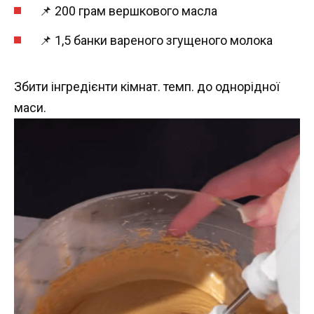
📌 200 грам вершкового масла
📌 1,5 банки вареного згущеного молока
Збити інгредієнти кімнат. темп. до однорідної
маси.