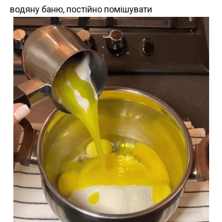
водяну баню, постійно помішувати