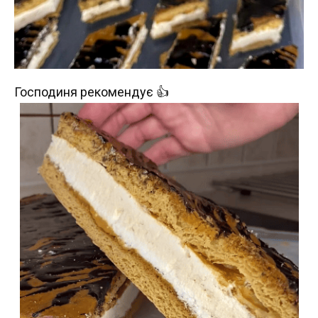
Господиня рекомендує 👍