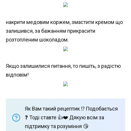
накрити медовим коржем, змастити кремом що
залишився, за бажанням прикрасити
розтопленим шоколадом.
Якщо залишилися питання, то пишіть, з радістю
відповім!
Як Вам такий рецептик ⁉️ Подобається
❓ Тоді ставте 👍❤️ Дякую всім за
підтримку та розуміння 😘