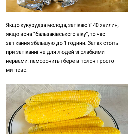
Якщо кукурудза молода, запікаю її 40 хвилин,
якщо вона “бальзаківського віку”, то час
запікання збільшую до 1 години. Запах стоїть
при запіканні не для людей зі слабкими
нервами: паморочить і бере в полон просто
миттєво.