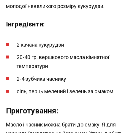
молодої невеликого розміру кукурудзи.
Інгредієнти:
2 качана кукурудзи
20-40 гр. вершкового масла кімнатної
температури
2-4 зубчика часнику
сіль, перць мелений і зелень за смаком
Приготування:
Масло і часник можна брати до смаку. Я для