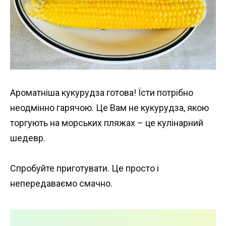
Ароматніша кукурудза готова! Їсти потрібно
неодмінно гарячою. Це Вам не кукурудза, якою
торгують на морських пляжах – це кулінарний
шедевр.
Спробуйте приготувати. Це просто і
непередаваємо смачно.