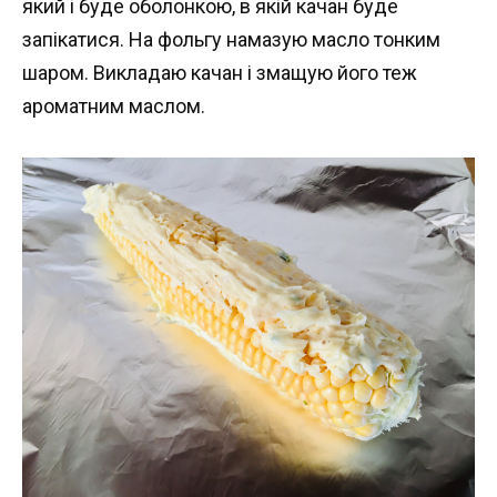
який і буде оболонкою, в якій качан буде
запікатися. На фольгу намазую масло тонким
шаром. Викладаю качан і змащую його теж
ароматним маслом.