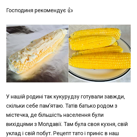
Господиня рекомендує 👍
У нашій родині так кукурудзу готували завжди,
скільки себе пам’ятаю. Татів батько родом з
містечка, де більшість населення були
вихідцями з Молдавії. Там була своя кухня, свій
уклад і свій побут. Рецепт тато і приніс в наш