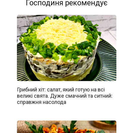
Господиня рекомендує
Грибний хіт: салат, який готую на всі
великі свята. Дуже смачний та ситний:
справжня насолода