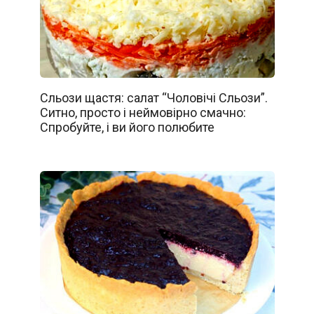
Сльози щастя: салат “Чоловічі Сльози”.
Ситно, просто і неймовірно смачно:
Спробуйте, і ви його полюбите