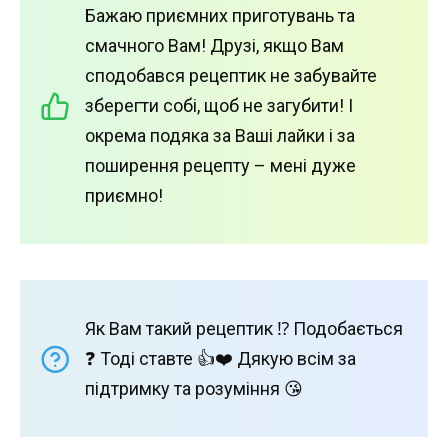
Бажаю приємних приготувань та
смачного Вам! Друзі, якщо Вам
сподобався рецептик не забувайте
зберегти собі, щоб не загубити! І
окрема подяка за Ваші лайки і за
поширення рецепту – мені дуже
приємно!
Як Вам такий рецептик ⁉️ Подобається
❓ Тоді ставте 👍❤️ Дякую всім за
підтримку та розуміння 😘