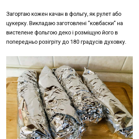
Загортаю кожен качан в фольгу, як рулет або
цукерку. Викладаю заготовлені “ковбаски” на
вистелене фольгою деко і розміщую його в
попередньо розігріту до 180 градусів духовку.