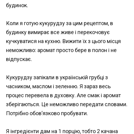
будинок.
Коли я готую кукурудзу за цим рецептом, в
будинку вимирає все живе і перекочовує
кучкуватися на кухню. Вижити їх з цього місця
неможливо: аромат просто бере в полон і не
відпускає.
Кукурудзу запікали в українській грубці з
часником, маслом і зеленню. Я зараз весь
процес перевела в духовку. Але смак і аромат
зберігаються. Це неможливо передати словами.
Потрібно обов’язково пробувати.
Я інгредієнти дам на 1 порцію, тобто 2 качана