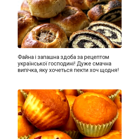
Файна і запашна здоба за рецептом
української господині! Дуже смачна
випічка, яку хочеться пекти хоч щодня!