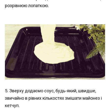
розрівнюю лопаткою.
5. Зверху додаємо соус, будь-який, швидше,
звичайно в рівних кількостях змішати майонез і
кетчуп.