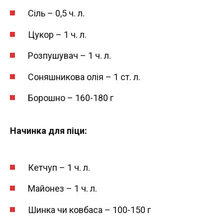
Сіль – 0,5 ч. л.
Цукор – 1 ч. л.
Розпушувач – 1 ч. л.
Соняшникова олія – 1 ст. л.
Борошно – 160-180 г
Начинка для піци:
Кетчуп – 1 ч. л.
Майонез – 1 ч. л.
Шинка чи ковбаса – 100-150 г