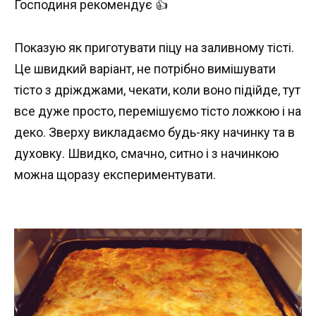
Господиня рекомендує 👍
Показую як приготувати піцу на заливному тісті.
Це швидкий варіант, не потрібно вимішувати
тісто з дріжджами, чекати, коли воно підійде, тут
все дуже просто, перемішуємо тісто ложкою і на
деко. Зверху викладаємо будь-яку начинку та в
духовку. Швидко, смачно, ситно і з начинкою
можна щоразу експериментувати.