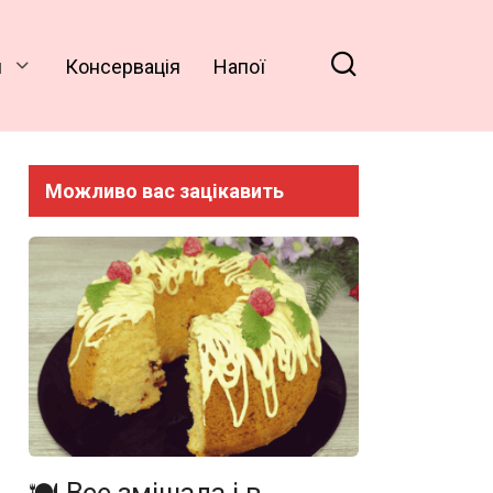
и
Консервація
Напої
Можливо вас зацікавить