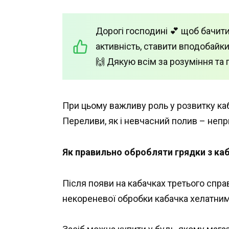
Дорогі господині 💕 щоб бачити
активність, ставити вподобайки
🙌 Дякую всім за розуміння та 
При цьому важливу роль у розвитку каб
Переливи, як і невчасний полив – непр
Як правильно обробляти грядки з ка
Після появи на кабачках третього спр
некореневої обробки кабачка хелатним