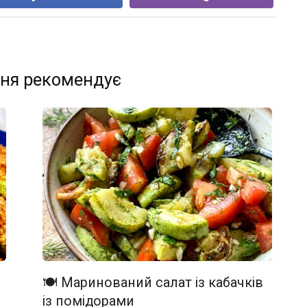
ня рекомендує
🍽️ Маринований салат із кабачків
із помідорами