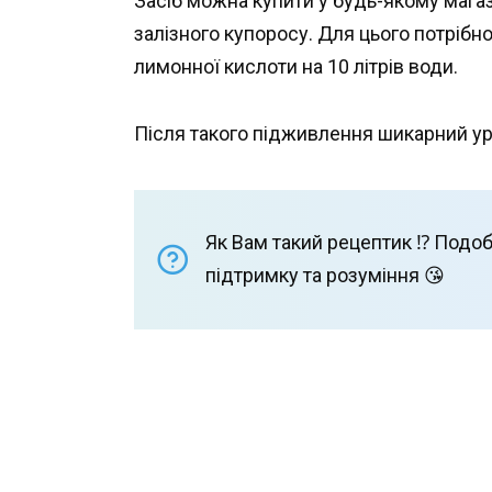
Засіб можна купити у будь-якому магаз
залізного купоросу. Для цього потрібно в
лимонної кислоти на 10 літрів води.
Після такого підживлення шикарний ур
Як Вам такий рецептик ⁉️ Подоб
підтримку та розуміння 😘