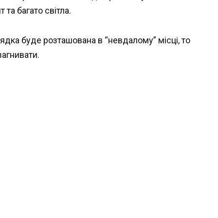
 та багато світла.
ядка буде розташована в “невдалому” місці, то
загнивати.