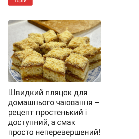
Торти
Швидкий пляцок для
домашнього чаювання –
рецепт простенький і
доступний, а смак
просто неперевершений!