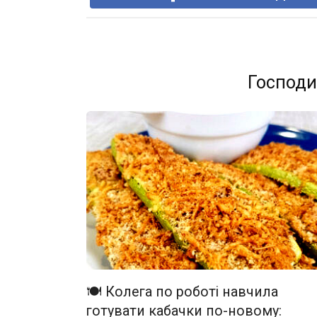
Господи
🍽️ Колега по роботі навчила
готувати кабачки по-новому: