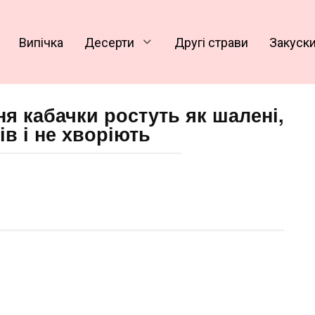
Випічка
Десерти
Другі страви
Закуск
ня кабачки ростуть як шалені,
ів і не хворіють