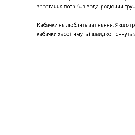
зростання потрібна вода, родючий ґрунт
Кабачки не люблять затінення. Якщо гр
кабачки хворітимуть і швидко почнуть 