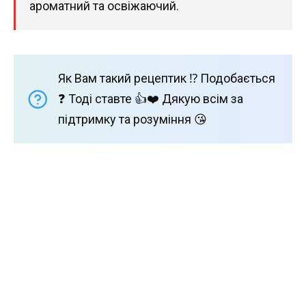
ароматний та освіжаючий.
Як Вам такий рецептик ⁉️ Подобається
❓ Тоді ставте 👍❤️ Дякую всім за
підтримку та розуміння 😘