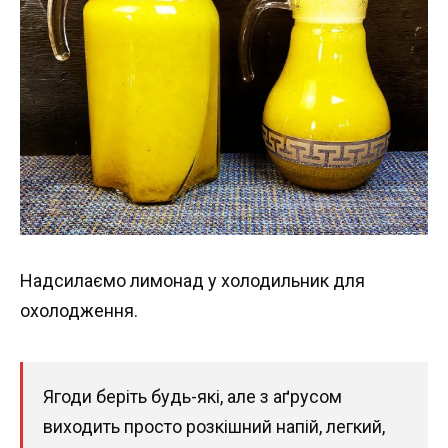
Надсилаємо лимонад у холодильник для
охолодження.
Ягоди беріть будь-які, але з аґрусом
виходить просто розкішний напій, легкий,