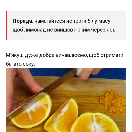
Порада
: намагайтеся не терти білу масу,
щоб лимонад не вийшов гірким через неї.
М’якуш дуже добре вичавлюємо, щоб отримати
багато соку.