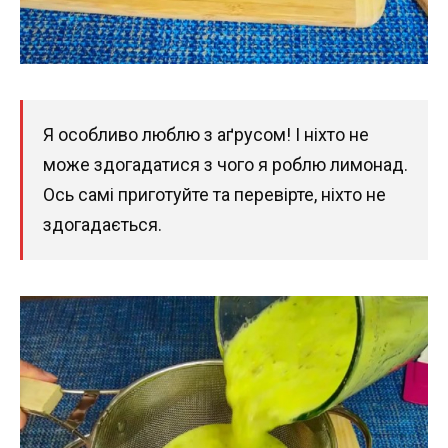
Я особливо люблю з аґрусом! І ніхто не
може здогадатися з чого я роблю лимонад.
Ось самі приготуйте та перевірте, ніхто не
здогадається.