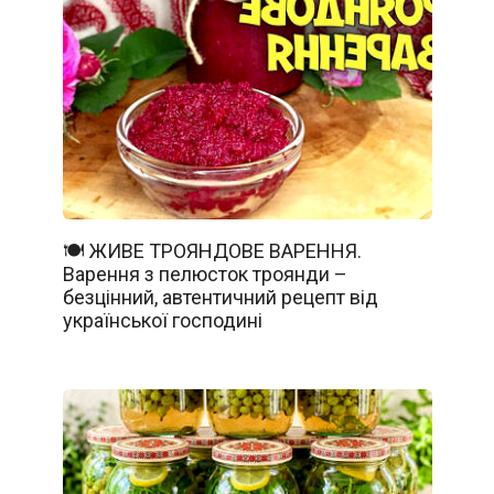
🍽️ ЖИВЕ ТРОЯНДОВЕ ВАРЕННЯ.
Варення з пелюсток троянди –
безцінний, автентичний рецепт від
української господині