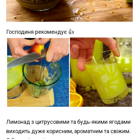
Господиня рекомендує 👍
Лимонад з цитрусовими та будь-якими ягодами
виходить дуже корисним, ароматним та свіжим.