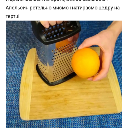
Апельсин ретельно миємо і натираємо цедру на
тертці.