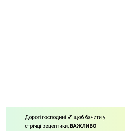
Дорогі господині 💕 щоб бачити у
стрічці рецептики,
ВАЖЛИВО