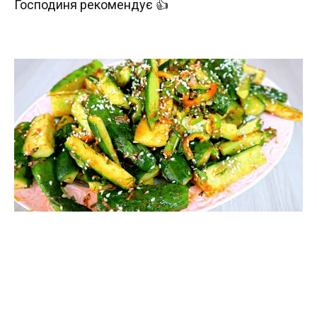
Господиня рекомендує 👍