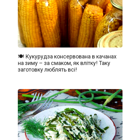
🍽️ Кукурудза консервована в качанах
на зиму – за смаком, як влітку! Таку
заготовку люблять всі!