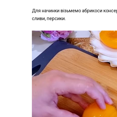
Для начинки візьмемо абрикоси консер
сливи, персики.