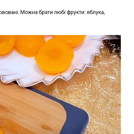
вовані. Можна брати любі фрукти: яблука,