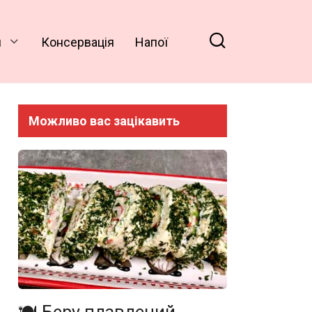
и
Консервація
Напої
Можливо вас зацікавить