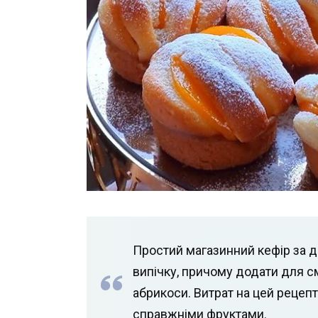
Простий магазинний кефір за д
випічку, причому додати для с
абрикоси. Витрат на цей рецепт
справжніми фруктами.