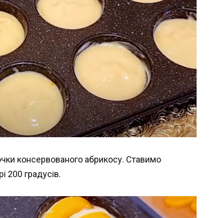
точки консервованого абрикосу. Ставимо
і 200 градусів.