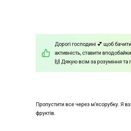
Дорогі господині 💕 щоб бачити
активність, ставити вподобайки
🙌 Дякую всім за розуміння та 
Пропустити все через м’ясорубку. Я в
фруктів.