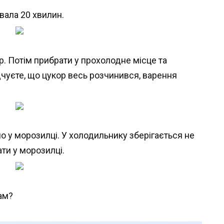
вала 20 хвилин.
. Потім прибрати у прохолодне місце та
дчуєте, що цукор весь розчинився, варення
о у морозилці. У холодильнику зберігається не
ати у морозилці.
вам?