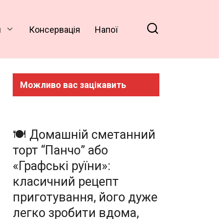
и
Консервація
Напої
Можливо вас зацікавить
🍽️ Домашній сметанний
торт “Панчо” або
«Графські руїни»:
класичний рецепт
приготування, його дуже
легко зробити вдома,