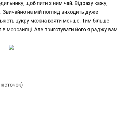
ильнику, щоб пити з ним чай. Відразу кажу,
є. Звичайно на мій погляд виходить дуже
лькість цукру можна взяти менше. Тим більше
я в морозилці. Але приготувати його я раджу вам
 кісточок)