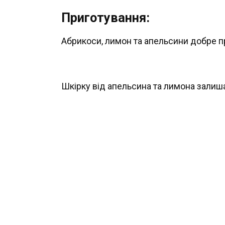
Приготування:
Абрикоси, лимон та апельсини добре пр
Шкірку від апельсина та лимона залиша