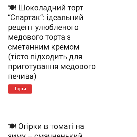
🍽️ Шоколадний торт
“Спартак”: ідеальний
рецепт улюбленого
медового торта з
сметанним кремом
(тісто підходить для
приготування медового
печива)
Торти
🍽️ Огірки в томаті на
зиму – смачненький