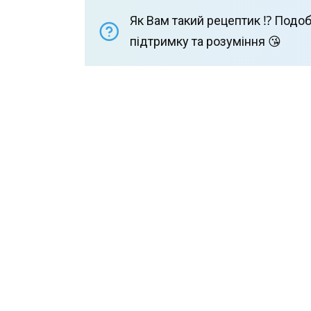
Як Вам такий рецептик ⁉️ Подоб
підтримку та розуміння 😘