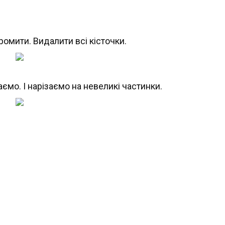
омити. Видалити всі кісточки.
ємо. І нарізаємо на невеликі частинки.