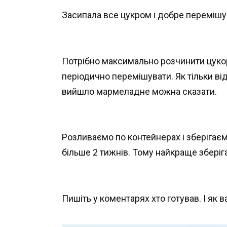
Засипала все цукром і добре перемішу
Потрібно максимально розчинити цукор
періодично перемішувати. Як тільки ві
вийшло мармеладне можна сказати.
Розливаємо по контейнерах і зберігаєм
більше 2 тижнів. Тому найкраще зберіг
Пишіть у коментарях хто готував. І як 