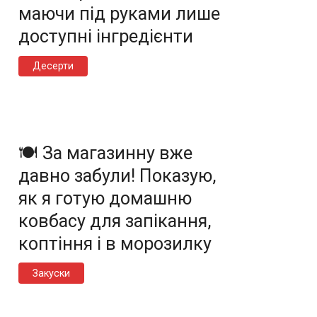
маючи під руками лише
доступні інгредієнти
Десерти
🍽️ За магазинну вже
давно забули! Показую,
як я готую домашню
ковбасу для запікання,
коптіння і в морозилку
Закуски