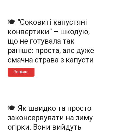
🍽️ “Соковиті капустяні
конвертики” – шкодую,
що не готувала так
раніше: проста, але дуже
смачна страва з капусти
Випічка
🍽️ Як швидко та просто
законсервувати на зиму
огірки. Вони вийдуть