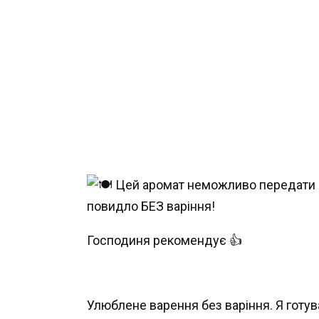
Господиня рекомендує 👍
Улюблене варення без варіння. Я готу