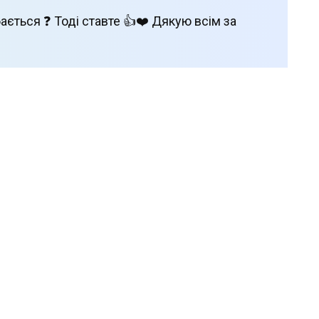
ається ❓ Тоді ставте 👍❤️ Дякую всім за