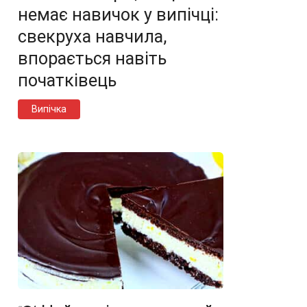
немає навичок у випічці:
свекруха навчила,
впорається навіть
початківець
Випічка