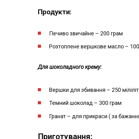
Продукти:
Печиво звичайне – 200 грам
Розтоплене вершкове масло – 100
Для шоколадного крему:
Вершки для збивання – 250 міліліт
Темний шоколад – 300 грам
Гранат – для прикраси ( за бажанн
Приготування: