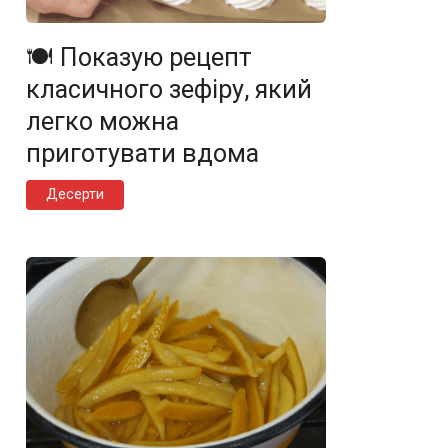
🍽️ Показую рецепт
класичного зефіру, який
легко можна
приготувати вдома
Десерти