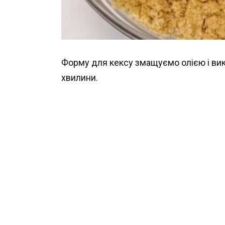
Форму для кексу змащуємо олією і ви
хвилини.