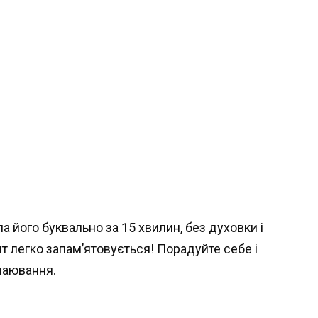
ла його буквально за 15 хвилин, без духовки і
пт легко запам’ятовується! Порадуйте себе і
чаювання.