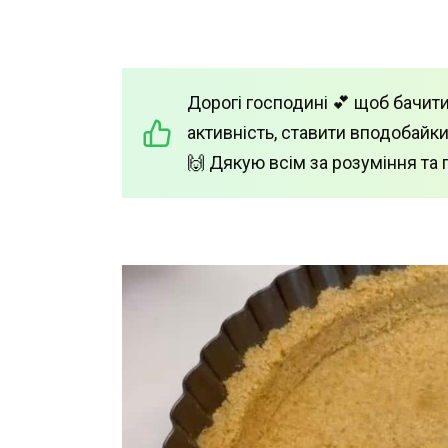
Дорогі господині 💕 щоб бачити
активність, ставити вподобайки
🙌 Дякую всім за розуміння та 