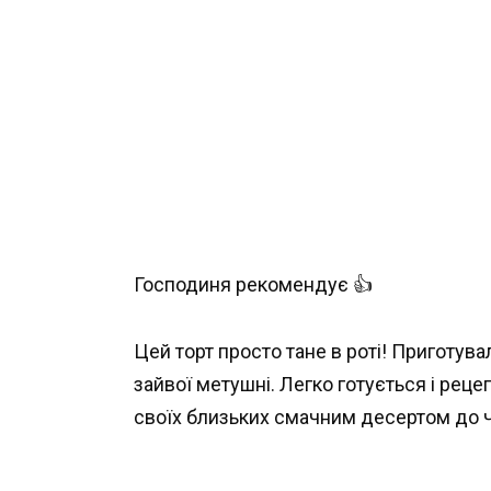
Господиня рекомендує 👍
Цей торт просто тане в роті! Приготува
зайвої метушні. Легко готується і реце
своїх близьких смачним десертом до 