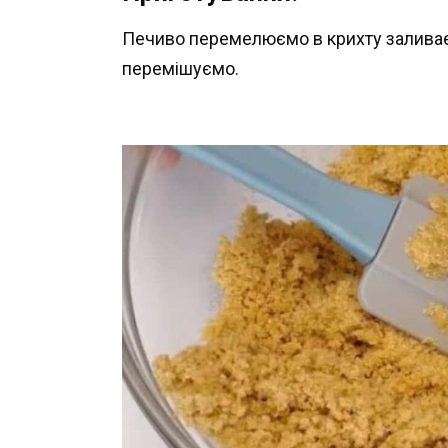
Печиво перемелюємо в крихту залива
перемішуємо.