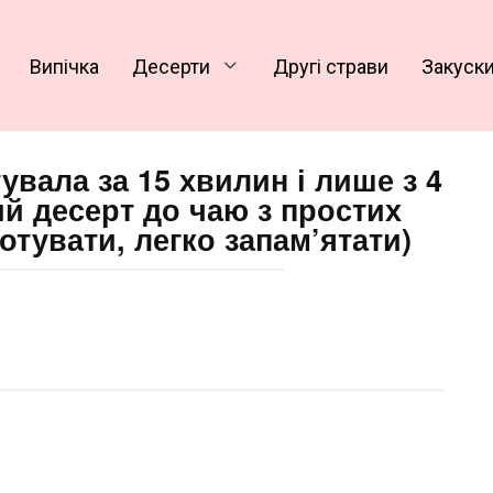
Випічка
Десерти
Другі страви
Закуск
тувала за 15 хвилин і лише з 4
ий десерт до чаю з простих
отувати, легко запам’ятати)