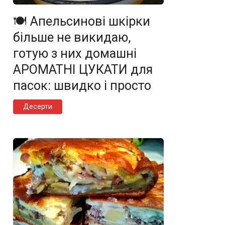
🍽️ Апельсинові шкірки
більше не викидаю,
готую з них домашні
АРОМАТНІ ЦУКАТИ для
пасок: швидко і просто
Десерти