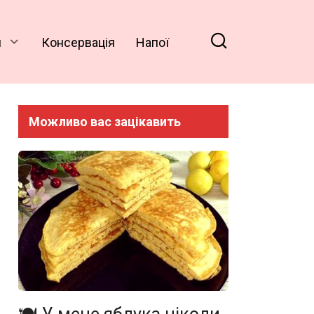
и
Консервація
Напої
Можливо вас зацікавить