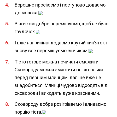
Борошно просіюємо і поступово додаємо
до молока.
Віночком добре перемішуємо, щоб не було
грудочок.
І вже наприкінці додаємо крутий кип’яток і
знову все перемішуємо вінчиком.
Тісто готове можна починати смажити.
Сковороду можна змастити олією тільки
перед першим млинцям, далі це вже не
знадобиться. Млинці чудово відходять від
сковороди і виходять дуже красивими.
Сковороду добре розігріваємо і вливаємо
порцію тіста.