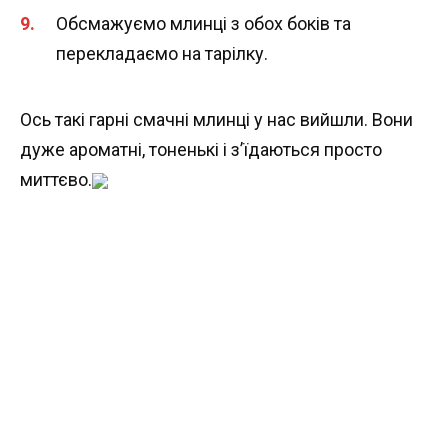
Обсмажуємо млинці з обох боків та
перекладаємо на тарілку.
Ось такі гарні смачні млинці у нас вийшли. Вони
дуже ароматні, тоненькі і з’їдаються просто
миттєво.