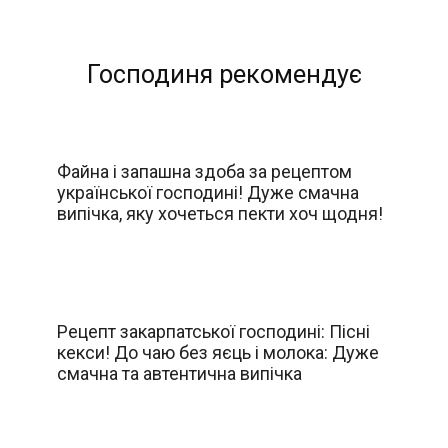
Господиня рекомендує
Файна і запашна здоба за рецептом
української господині! Дуже смачна
випічка, яку хочеться пекти хоч щодня!
Рецепт закарпатської господині: Пісні
кекси! До чаю без яєць і молока: Дуже
смачна та автентична випічка