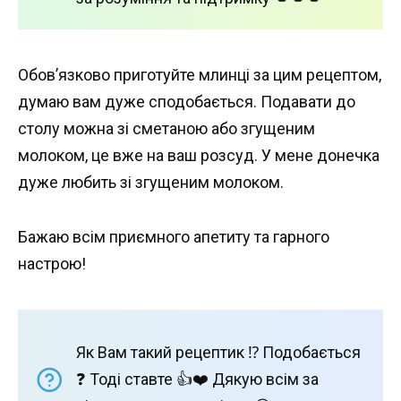
Обов’язково приготуйте млинці за цим рецептом,
думаю вам дуже сподобається. Подавати до
столу можна зі сметаною або згущеним
молоком, це вже на ваш розсуд. У мене донечка
дуже любить зі згущеним молоком.
Бажаю всім приємного апетиту та гарного
настрою!
Як Вам такий рецептик ⁉️ Подобається
❓ Тоді ставте 👍❤️ Дякую всім за