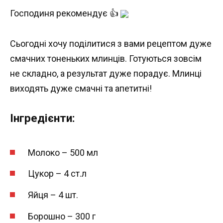
Господиня рекомендує 👍
Сьогодні хочу поділитися з вами рецептом дуже
смачних тоненьких млинців. Готуються зовсім
не складно, а результат дуже порадує. Млинці
виходять дуже смачні та апетитні!
Інгредієнти:
Молоко – 500 мл
Цукор – 4 ст.л
Яйця – 4 шт.
Борошно – 300 г