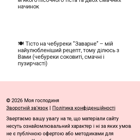
начинок
🍽️ Тісто на чебуреки “Заварне” – мій
найулюбленіший рецепт, тому ділюсь з
Вами (чебуреки соковиті, смачні і
пузирчасті)
© 2026 Моя господиня
Зворотній зв’язок
|
Політика конфіденційності
Звертаємо вашу увагу на те, що матеріали сайту
несуть ознайомлювальний характер і ні за яких умов
не є публічною офертою або методиками для