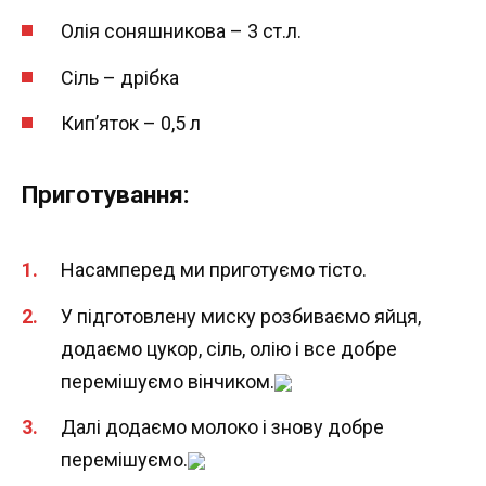
Олія соняшникова – 3 ст.л.
Сіль – дрібка
Кип’яток – 0,5 л
Приготування:
Насамперед ми приготуємо тісто.
У підготовлену миску розбиваємо яйця,
додаємо цукор, сіль, олію і все добре
перемішуємо вінчиком.
Далі додаємо молоко і знову добре
перемішуємо.