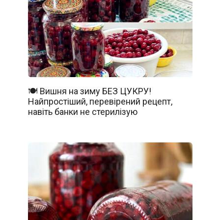
🍽️ Вишня на зиму БЕЗ ЦУКРУ!
Найпростіший, перевірений рецепт,
навіть банки не стерилізую