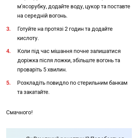
м’ясорубку, додайте воду, цукор та поставте
на середній вогонь.
Готуйте на протязі 2 годин та додайте
кислоту.
Коли під час мішання почне залишатися
доріжка після ложки, збільште вогонь та
проваріть 5 хвилин.
Розкладіть повидло по стерильним банкам
та закатайте.
Смачного!