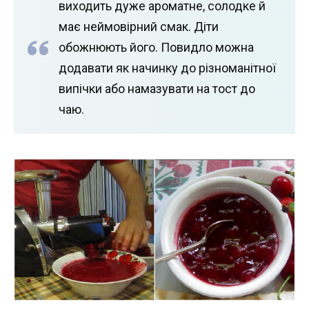
виходить дуже ароматне, солодке й
має неймовірний смак. Діти
обожнюють його. Повидло можна
додавати як начинку до різноманітної
випічки або намазувати на тост до
чаю.