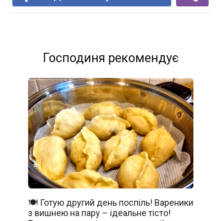
Господиня рекомендує
🍽️ Готую другий день поспіль! Вареники
з вишнею на пару – ідеальне тісто!