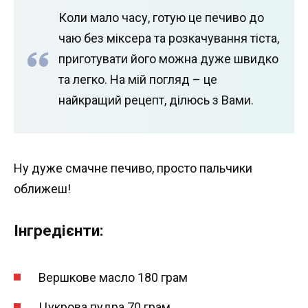
Коли мало часу, готую це печиво до
чаю без міксера та розкачування тіста,
приготувати його можна дуже швидко
та легко. На мій погляд – це
найкращий рецепт, ділюсь з Вами.
Ну дуже смачне печиво, просто пальчики
оближеш!
Інгредієнти:
Вершкове масло 180 грам
Цукрова пудра 70 грам