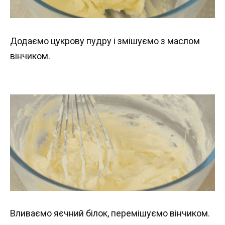
Додаємо цукрову пудру і змішуємо з маслом
вінчиком.
Вливаємо яєчний білок, перемішуємо вінчиком.