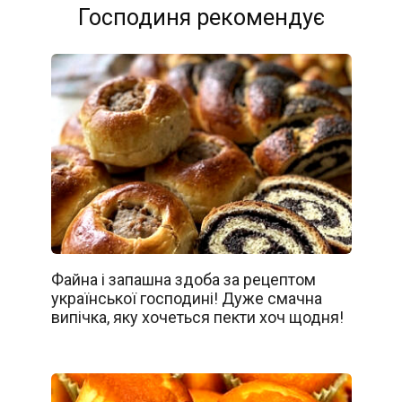
Господиня рекомендує
Файна і запашна здоба за рецептом
української господині! Дуже смачна
випічка, яку хочеться пекти хоч щодня!