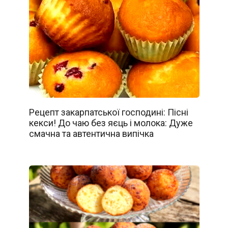
Рецепт закарпатської господині: Пісні
кекси! До чаю без яєць і молока: Дуже
смачна та автентична випічка