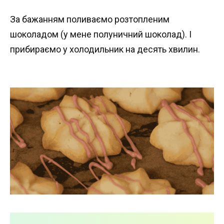
За бажанням поливаємо розтопленим
шоколадом (у мене полуничний шоколад). І
прибираємо у холодильник на десять хвилин.