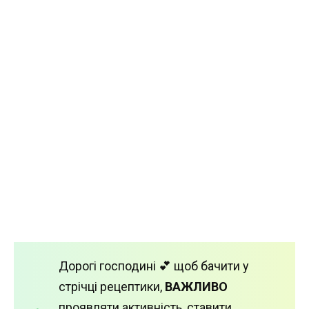
Дорогі господині 💕 щоб бачити у
стрічці рецептики,
ВАЖЛИВО
проявляти активність, ставити