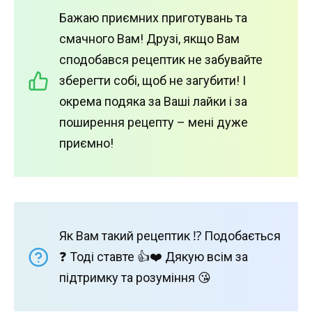
Бажаю приємних приготувань та
смачного Вам! Друзі, якщо Вам
сподобався рецептик не забувайте
зберегти собі, щоб не загубити! І
окрема подяка за Ваші лайки і за
поширення рецепту – мені дуже
приємно!
Як Вам такий рецептик ⁉️ Подобається
❓ Тоді ставте 👍❤️ Дякую всім за
підтримку та розуміння 😘