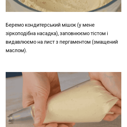
Беремо кондитерський мішок (у мене
зіркоподібна насадка), заповнюємо тістом і
видавлюємо на лист з пергаментом (змащений
маслом).