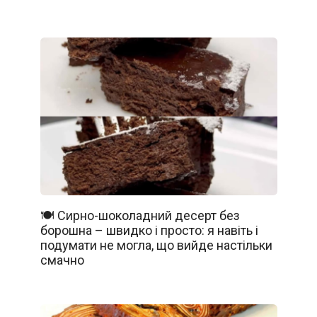
🍽️ Сирно-шоколадний десерт без
борошна – швидко і просто: я навіть і
подумати не могла, що вийде настільки
смачно