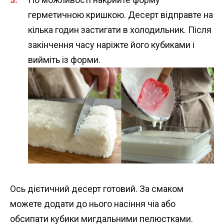
герметичною кришкою. Десерт відправте на
кілька годин застигати в холодильник. Після
закінчення часу наріжте його кубиками і
вийміть із форми.
Ось дієтичний десерт готовий. За смаком
можете додати до нього насіння чіа або
обсипати кубики мигдальними пелюстками.