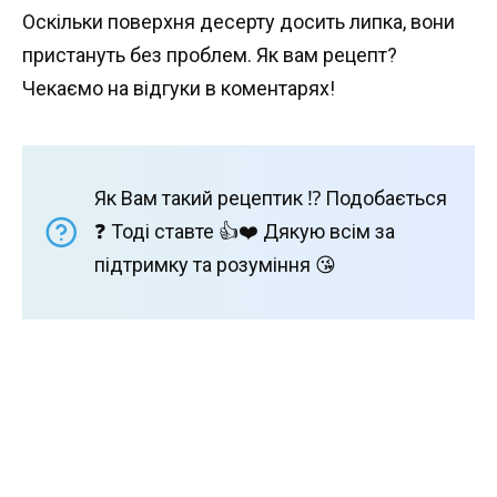
Оскільки поверхня десерту досить липка, вони
пристануть без проблем. Як вам рецепт?
Чекаємо на відгуки в коментарях!
Як Вам такий рецептик ⁉️ Подобається
❓ Тоді ставте 👍❤️ Дякую всім за
підтримку та розуміння 😘