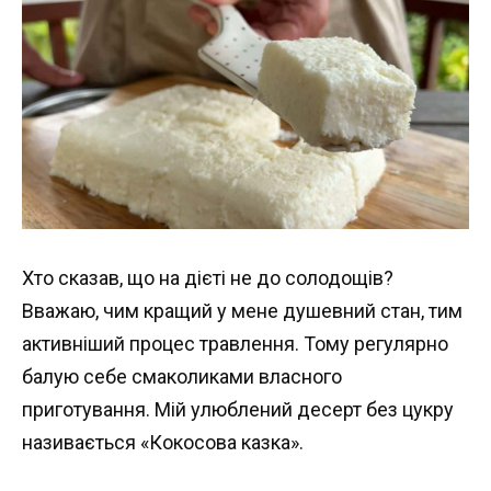
Хто сказав, що на дієті не до солодощів?
Вважаю, чим кращий у мене душевний стан, тим
активніший процес травлення. Тому регулярно
балую себе смаколиками власного
приготування. Мій улюблений десерт без цукру
називається «Кокосова казка».