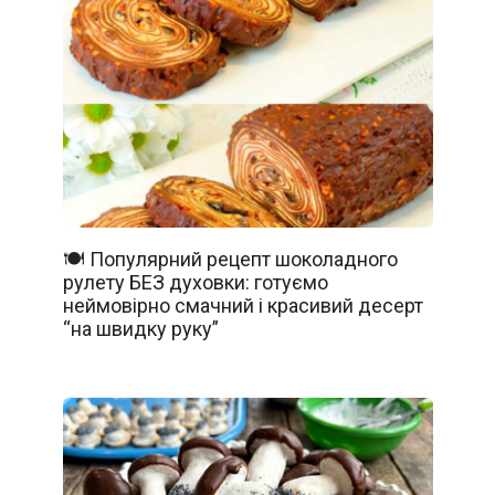
🍽️ Популярний рецепт шоколадного
рулету БЕЗ духовки: готуємо
неймовірно смачний і красивий десерт
“на швидку руку”