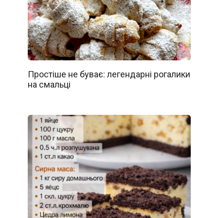
Простіше не буває: легендарні рогалики
на смальці