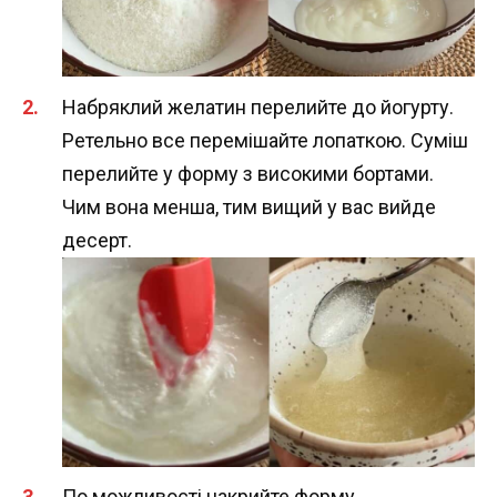
Набряклий желатин перелийте до йогурту.
Ретельно все перемішайте лопаткою. Суміш
перелийте у форму з високими бортами.
Чим вона менша, тим вищий у вас вийде
десерт.
По можливості накрийте форму