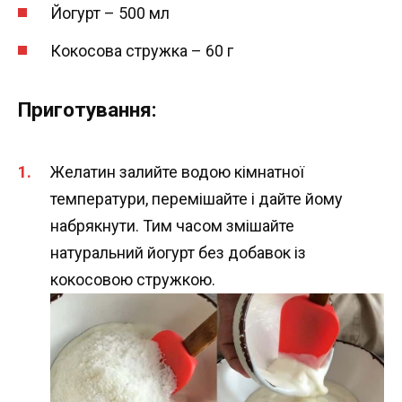
Йогурт – 500 мл
Кокосова стружка – 60 г
Приготування:
Желатин залийте водою кімнатної
температури, перемішайте і дайте йому
набрякнути. Тим часом змішайте
натуральний йогурт без добавок із
кокосовою стружкою.