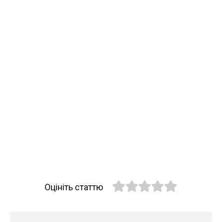
Оцініть статтю