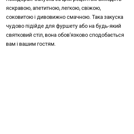
яскравою, апетитною, легкою, свіжою,
соковитою і дивовижно смачною. Така закуска
чудово підійде для фуршету або на будь-який
святковий стіл, вона обов’язково сподобається
вам і вашим гостям.