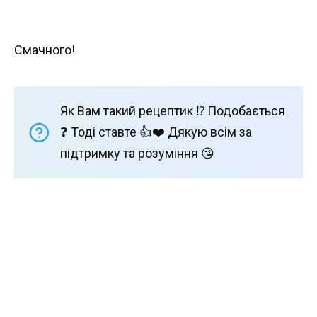
Смачного!
Як Вам такий рецептик ⁉️ Подобається
❓ Тоді ставте 👍❤️ Дякую всім за
підтримку та розуміння 😘