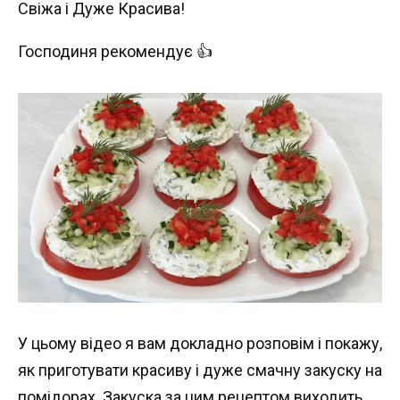
Господиня рекомендує 👍
У цьому відео я вам докладно розповім і покажу,
як приготувати красиву і дуже смачну закуску на
помідорах. Закуска за цим рецептом виходить