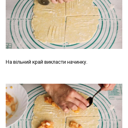
На вільний край викласти начинку.