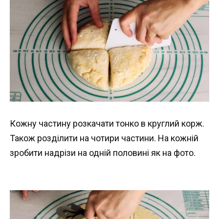
Кожну частину розкачати тонко в круглий корж.
Також розділити на чотири частини. На кожній
зробити надрізи на одній половині як на фото.