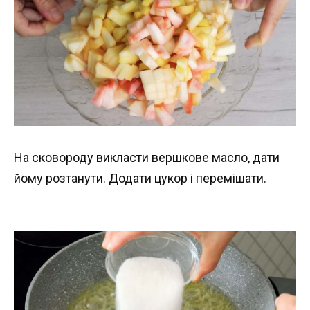
На сковороду викласти вершкове масло, дати
йому розтанути. Додати цукор і перемішати.