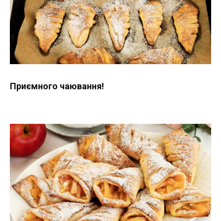
Приємного чаювання!