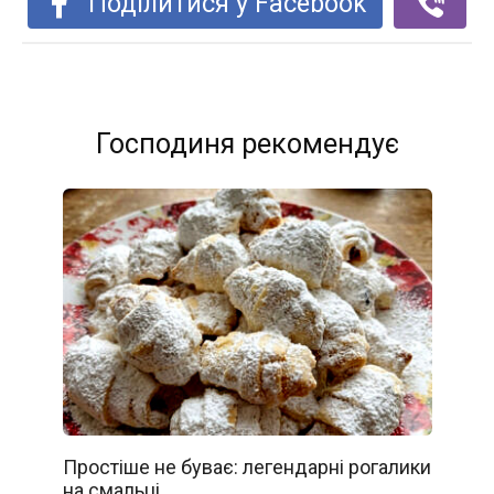
Поділитися у Facebook
Господиня рекомендує
Простіше не буває: легендарні рогалики
на смальці