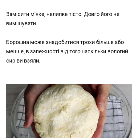
Замісити м’яке, нелипке тісто. Довго його не
вимішувати.
Борошна може знадобитися трохи більше або
менше, в залежності від того наскільки вологий
сир ви взяли.