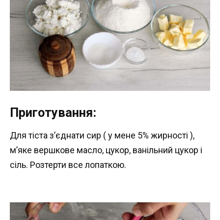
Приготування:
Для тіста з’єднати сир ( у мене 5% жирності ),
м’яке вершкове масло, цукор, ванільний цукор і
сіль. Розтерти все лопаткою.