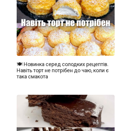
🍽️ Новинка серед солодких рецептів.
Навіть торт не потрібен до чаю, коли є
така смакота