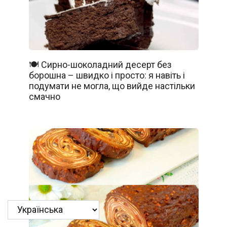
🍽️ Сирно-шоколадний десерт без
борошна – швидко і просто: я навіть і
подумати не могла, що вийде настільки
смачно