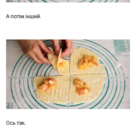
А потім інший.
Ось так.