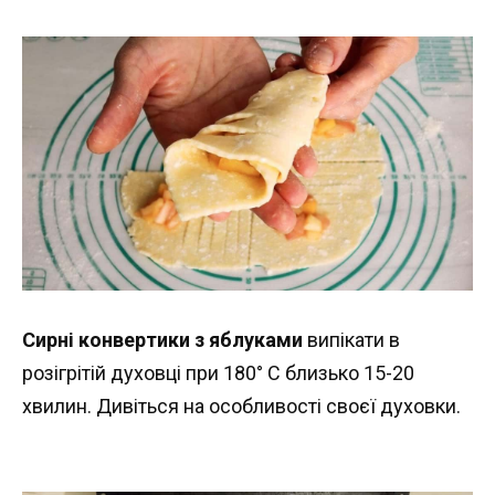
Сирні конвертики з яблуками
випікати в
розігрітій духовці при 180° С близько 15-20
хвилин. Дивіться на особливості своєї духовки.